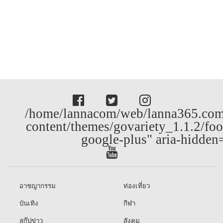
/home/lannacom/web/lanna365.com
content/themes/govariety_1.1.2/foo
google-plus" aria-hidden
อาชญากรรม
ท่องเที่ยว
บันเทิง
กีฬา
สกู๊ปข่าว
สังคม