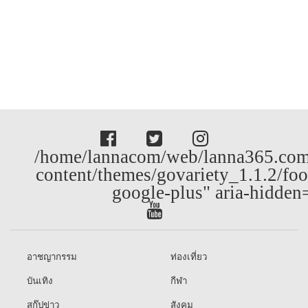
/home/lannacom/web/lanna365.com
content/themes/govariety_1.1.2/foo
google-plus" aria-hidden
อาชญากรรม
ท่องเที่ยว
บันเทิง
กีฬา
สกู๊ปข่าว
สังคม