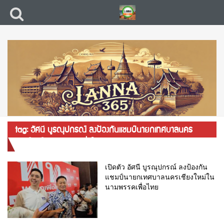
tag: อัศนี บูรณุปกรณ์ ลงป้องกันแชมป์นายกเทศบาลนคร
เชียงใหม่ในนามพรรคเพื่อไทย
เปิดตัว อัศนี บูรณุปกรณ์ ลงป้องกัน
แชมป์นายกเทศบาลนครเชียงใหม่ใน
นามพรรคเพื่อไทย