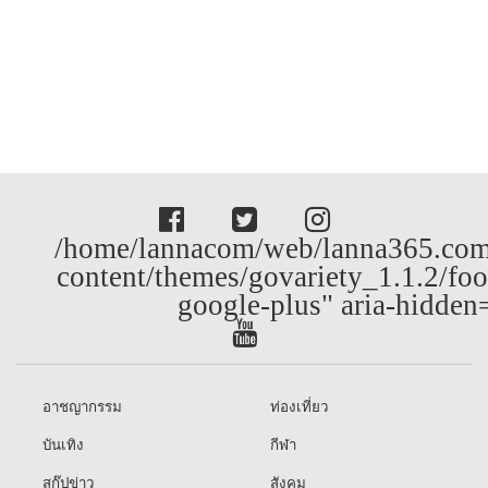
/home/lannacom/web/lanna365.com
content/themes/govariety_1.1.2/foo
google-plus" aria-hidden
อาชญากรรม
ท่องเที่ยว
บันเทิง
กีฬา
สกู๊ปข่าว
สังคม