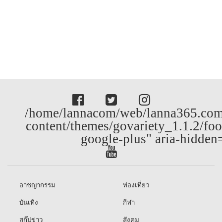
/home/lannacom/web/lanna365.com
content/themes/govariety_1.1.2/foo
google-plus" aria-hidden
อาชญากรรม
ท่องเที่ยว
บันเทิง
กีฬา
สกู๊ปข่าว
สังคม