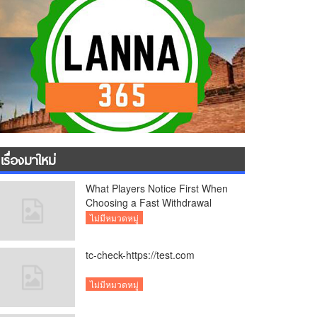
เรื่องมาใหม่
What Players Notice First When
Choosing a Fast Withdrawal
Casino UK
ไม่มีหมวดหมู่
tc-check-https://test.com
ไม่มีหมวดหมู่