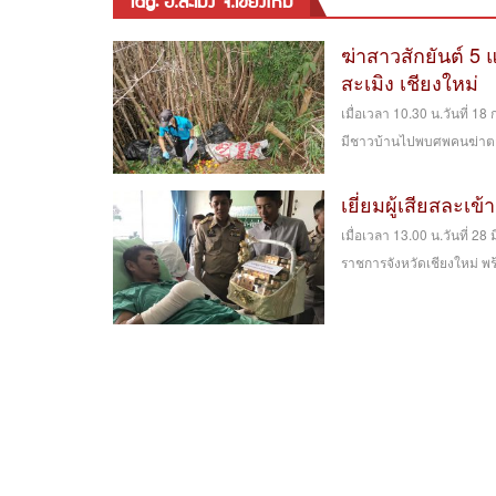
tag: อ.สะเมิง จ.เชียงใหม่
ฆ่าสาวสักยันต์ 5
สะเมิง เชียงใหม่
เมื่อเวลา 10.30 น.วันที่ 1
มีชาวบ้านไปพบศพคนฆ่าตาย
เยี่ยมผู้เสียสละเ
เมื่อเวลา 13.00 น.วันที่ 2
ราชการจังหวัดเชียงใหม่ พร้อ