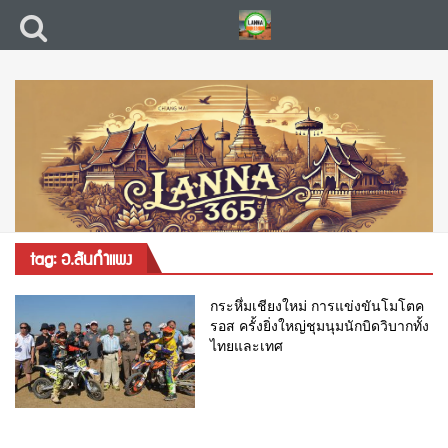
tag: อ.สันกำแพง
กระหึ่มเชียงใหม่ การแข่งขันโมโตค
รอส ครั้งยิ่งใหญ่ชุมนุมนักบิดวิบากทั้ง
ไทยและเทศ