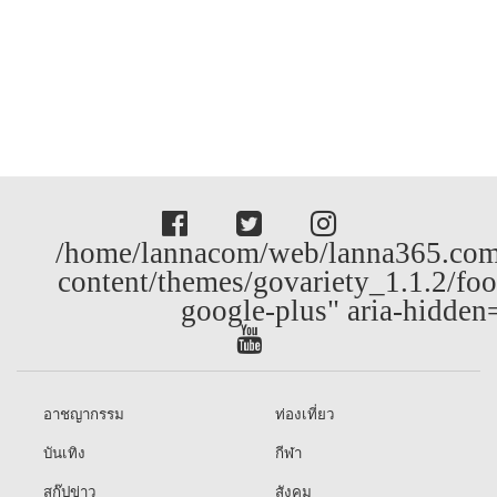
/home/lannacom/web/lanna365.com
content/themes/govariety_1.1.2/foo
google-plus" aria-hidden
อาชญากรรม
ท่องเที่ยว
บันเทิง
กีฬา
สกู๊ปข่าว
สังคม