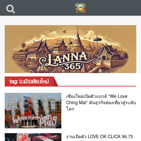
tag: อ.เมืองเชียงใหม่
เชียงใหม่เปิดตัวแบรด์ “We Love
Ching Mai” ดันธุรกิจท่องเที่ยวสู่ระดับ
โลก
งานเปิดตัว LOVE OK CLICK 96.75