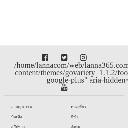
/home/lannacom/web/lanna365.com
content/themes/govariety_1.1.2/foo
google-plus" aria-hidden
อาชญากรรม
ท่องเที่ยว
บันเทิง
กีฬา
สกู๊ปข่าว
สังคม