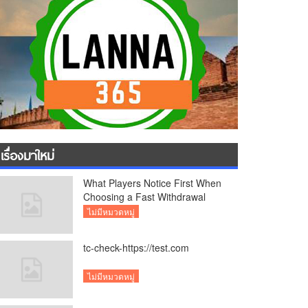
เรื่องมาใหม่
What Players Notice First When
Choosing a Fast Withdrawal
Casino UK
ไม่มีหมวดหมู่
tc-check-https://test.com
ไม่มีหมวดหมู่