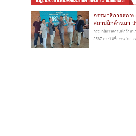
tag: เชียงใหม่ฮอลล์เซ็นทรัล เชียงใหม่ แอร์พอร์ต
กรรมาธิการสถาป
สถาปนิกล้านนา ป
กรรมาธิการสถาปนิกล้านน
2567 ภายใต้ชื่องาน “บอก ม