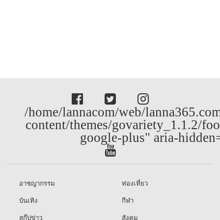
/home/lannacom/web/lanna365.com
content/themes/govariety_1.1.2/foo
google-plus" aria-hidden
อาชญากรรม
ท่องเที่ยว
บันเทิง
กีฬา
สกู๊ปข่าว
สังคม