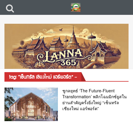
tag: “เซ็นทรัล เชียงใหม่ แอร์พอร์ต” –
ชูกลยุทธ์ ‘The Future-Fluent
Transformation’ พลิกโฉมมิกซ์ยูสใน
ย่านสำคัญครั้งยิ่งใหญ่ “เซ็นทรัล
เชียงใหม่ แอร์พอร์ต”