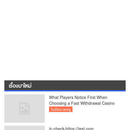
เรื่องมาใหม่
What Players Notice First When
Choosing a Fast Withdrawal Casino
UK
ไม่มีหมวดหมู่
tc-check-https://test.com