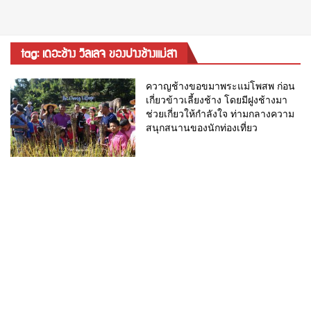
tag: เดอะช้าง วิลเลจ ของปางช้างแม่สา
ควาญช้างขอขมาพระแม่โพสพ ก่อน
เกี่ยวข้าวเลี้ยงช้าง โดยมีฝูงช้างมา
ช่วยเกี่ยวให้กำลังใจ ท่ามกลางความ
สนุกสนานของนักท่องเที่ยว