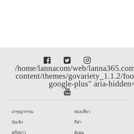
/home/lannacom/web/lanna365.com
content/themes/govariety_1.1.2/foo
google-plus" aria-hidden
อาชญากรรม
ท่องเที่ยว
บันเทิง
กีฬา
สกู๊ปข่าว
สังคม