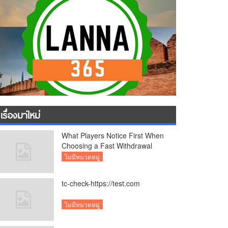
เรื่องมาใหม่
What Players Notice First When
Choosing a Fast Withdrawal
Casino UK
ไม่มีหมวดหมู่
tc-check-https://test.com
ไม่มีหมวดหมู่