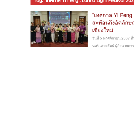
tag: “เทศกาล Yi Peng : Lanna Light Festival 20
“เทศกาล Yi Peng 
สะท้อนถึงอัตลัก
เชียงใหม่
วันที่ 5 พฤศจิกายน 2567 ที
นทร์ เศวตรัตน์ ผู้อำนวยการ