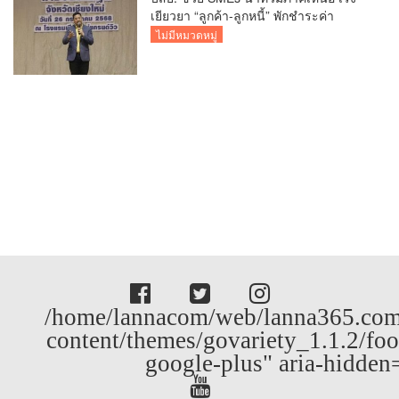
เยียวยา “ลูกค้า-ลูกหนี้” พักชำระค่า
ธรรมเนียม-ค่างวด
ไม่มีหมวดหมู่
/home/lannacom/web/lanna365.com
content/themes/govariety_1.1.2/foo
google-plus" aria-hidden