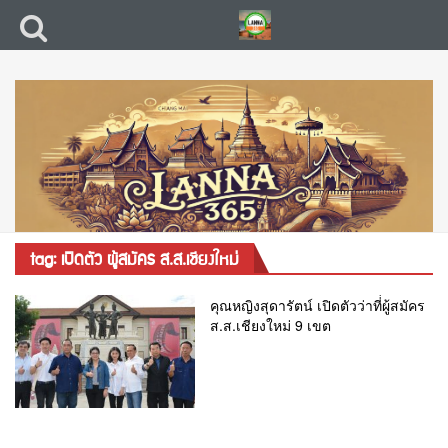
tag: เปิดตัว ผู้สมัคร ส.ส.เชียงใหม่
คุณหญิงสุดารัตน์ เปิดตัวว่าที่่ผู้สมัคร
ส.ส.เชียงใหม่ 9 เขต