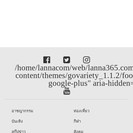
/home/lannacom/web/lanna365.com
content/themes/govariety_1.1.2/foo
google-plus" aria-hidden
อาชญากรรม
ท่องเที่ยว
บันเทิง
กีฬา
สกู๊ปข่าว
สังคม