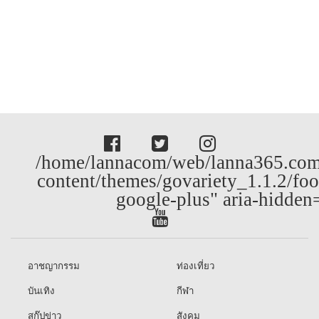
/home/lannacom/web/lanna365.com
content/themes/govariety_1.1.2/foo
google-plus" aria-hidden
อาชญากรรม
ท่องเที่ยว
บันเทิง
กีฬา
สกู๊ปข่าว
สังคม