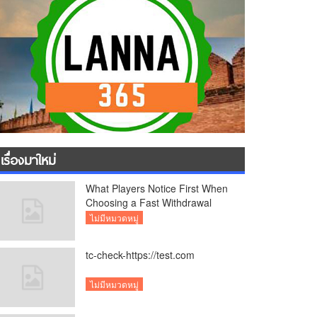
เรื่องมาใหม่
What Players Notice First When
Choosing a Fast Withdrawal
Casino UK
ไม่มีหมวดหมู่
tc-check-https://test.com
ไม่มีหมวดหมู่