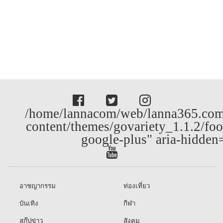
/home/lannacom/web/lanna365.com
content/themes/govariety_1.1.2/foo
google-plus" aria-hidden
อาชญากรรม
ท่องเที่ยว
บันเทิง
กีฬา
สกู๊ปข่าว
สังคม