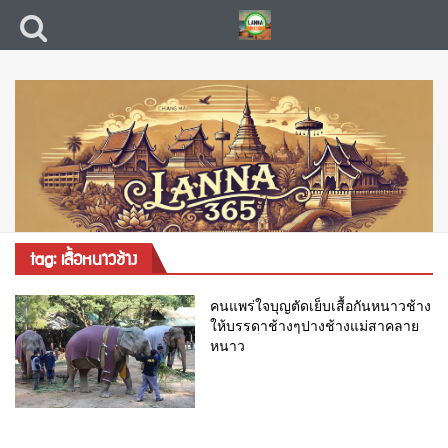
tag: เสื้อหนาวช้าง
คนแพร่ใจบุญตัดเย็บเสื้อกันหนาวช้าง
ให้บรรดาช้างๆปางช้างแม่สาคลาย
หนาว