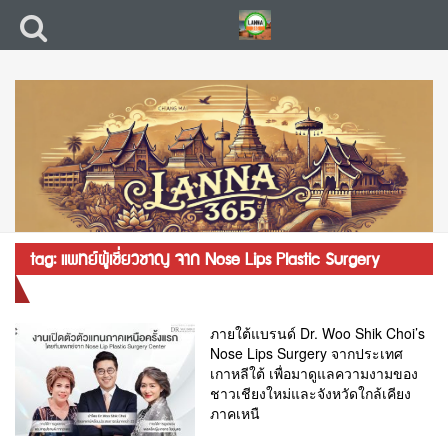
tag: แพทย์ผู้เชี่ยวชาญ จาก Nose Lips Plastic Surgery
Center ศัลยแพทย์
ภายใต้แบรนด์ Dr. Woo Shik Choi’s
Nose Lips Surgery จากประเทศ
เกาหลีใต้ เพื่อมาดูแลความงามของ
ชาวเชียงใหม่และจังหวัดใกล้เคียง
ภาคเหนื