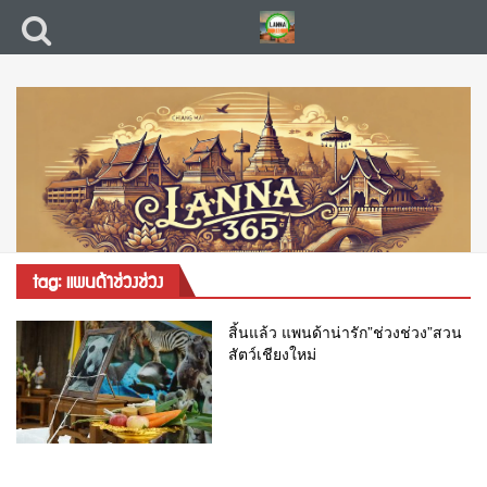
tag: แพนด้าช่วงช่วง
สิ้นแล้ว แพนด้าน่ารัก”ช่วงช่วง”สวน
สัตว์เชียงใหม่