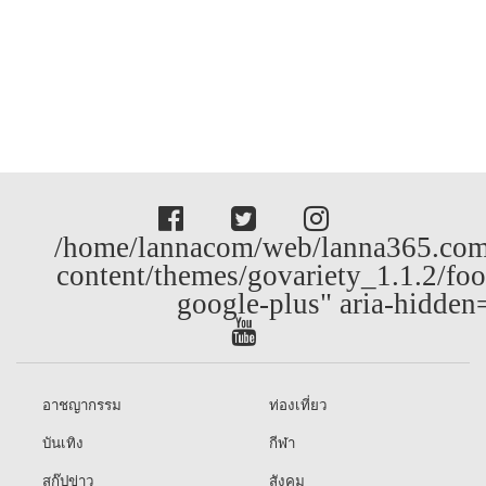
/home/lannacom/web/lanna365.com
content/themes/govariety_1.1.2/foo
google-plus" aria-hidden
อาชญากรรม
ท่องเที่ยว
บันเทิง
กีฬา
สกู๊ปข่าว
สังคม