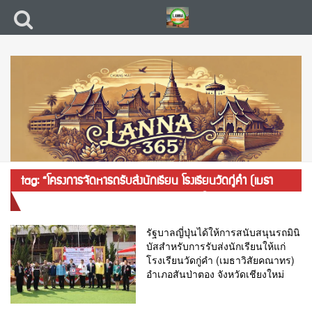
tag: “โครงการจัดหารถรับส่งนักเรียน โรงเรียนวัดกู่คำ (เมธา
วิสัยคณาทร) อำเภอสันป่าตอง จังหวัดเชียงใหม่”
รัฐบาลญี่ปุ่นได้ให้การสนับสนุนรถมินิ
บัสสำหรับการรับส่งนักเรียนให้แก่
โรงเรียนวัดกู่คำ (เมธาวิสัยคณาทร)
อำเภอสันป่าตอง จังหวัดเชียงใหม่