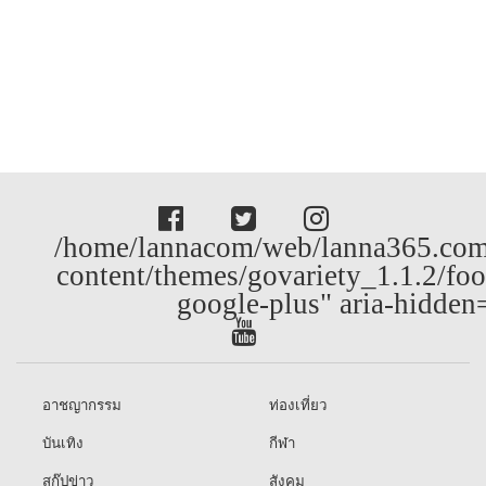
/home/lannacom/web/lanna365.com
content/themes/govariety_1.1.2/foo
google-plus" aria-hidden
อาชญากรรม
ท่องเที่ยว
บันเทิง
กีฬา
สกู๊ปข่าว
สังคม