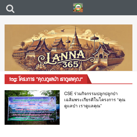
tag: โครงการ “คุณดูแลป่า เราดูแลคุณ”
CSE ร่วมกิจกรรมปลูกปลูกป่า
เฉลิมพระเกียรติในโครงการ “คุณ
ดูแลป่า เราดูแลคุณ”