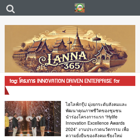
tag: โครงการ INNOVATION DRIVEN ENTERPRISE for
sustainability in Chiang Mai ขึ้น เพื่อเป็นการส่งเสริมงาน
นวัตกรรมอาหาร และนวัตกรรมผลิตภัณฑ์สุขอนามัย
ไฮไลฟ์กรุ๊ป มุ่งยกระดับสังคมและ
พัฒนาคุณภาพชีวิตของชุมชน
นำร่องโครงการแรก “Hylife
Innovation Excellence Awards
2024” งานประกวดนวัตกรรม เพื่อ
ความยั่งยืนของสังคมเชียงใหม่