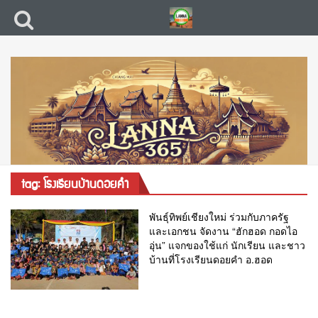
tag: โรงเรียนบ้านดอยคำ
พันธ์ุทิพย์เชียงใหม่ ร่วมกับภาครัฐ
และเอกชน จัดงาน “ฮักฮอด กอดไอ
อุ่น” แจกของใช้แก่ นักเรียน และชาว
บ้านที่โรงเรียนดอยคำ อ.ฮอด