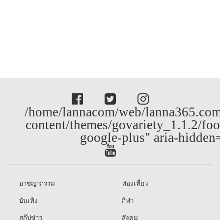
/home/lannacom/web/lanna365.com
content/themes/govariety_1.1.2/foo
google-plus" aria-hidden
อาชญากรรม
ท่องเที่ยว
บันเทิง
กีฬา
สกู๊ปข่าว
สังคม