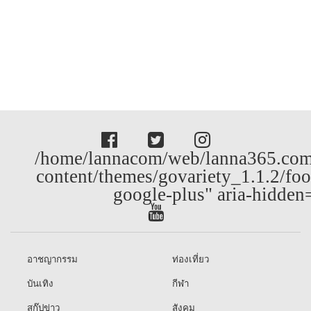
/home/lannacom/web/lanna365.com
content/themes/govariety_1.1.2/foo
google-plus" aria-hidden
อาชญากรรม
ท่องเที่ยว
บันเทิง
กีฬา
สกู๊ปข่าว
สังคม