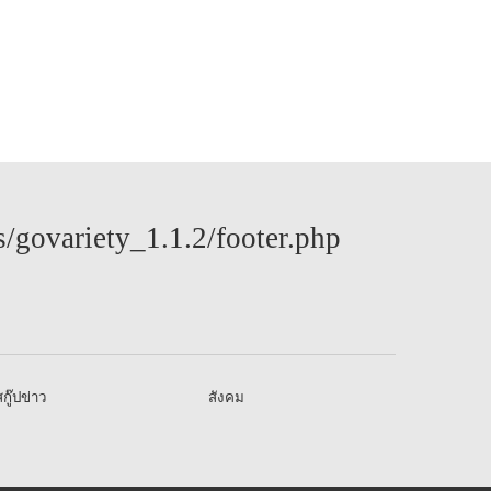
govariety_1.1.2/footer.php
กู๊ปข่าว
สังคม