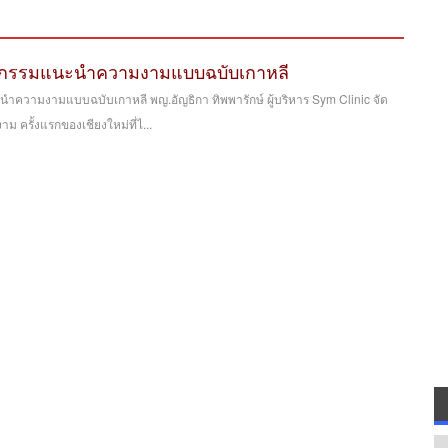
กิจกรรมแนะนำความงามแบบฉบับเกาหลี
นำความงามแบบฉบับเกาหลี พญ.อัญธิกา ทิพพารักษ์ ผู้บริหาร Sym Clinic จัด
 ครั้งแรกของเชียงใหม่ที่ไ...