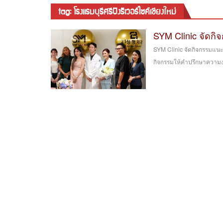
tag: โรงแรมบุรีศรีปิงริเวอร์ไซค์เชียงใหม่
SYM Clinic จัด
SYM Clinic จัดกิจกรรมแนะ
กิจกรรมให้คำปรึกษาความงาม