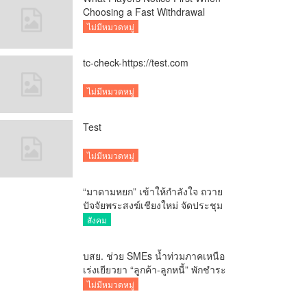
Choosing a Fast Withdrawal
Casino UK
ไม่มีหมวดหมู่
tc-check-https://test.com
ไม่มีหมวดหมู่
Test
ไม่มีหมวดหมู่
“มาดามหยก” เข้าให้กำลังใจ ถวาย
ปัจจัยพระสงฆ์เชียงใหม่ จัดประชุม
ทำบัญชีรายรับรายจ่ายของวัด กว่า
สังคม
300 รูป ที่วัดสวนดอก
บสย. ช่วย SMEs น้ำท่วมภาคเหนือ
เร่งเยียวยา “ลูกค้า-ลูกหนี้” พักชำระ
ค่าธรรมเนียม-ค่างวด
ไม่มีหมวดหมู่