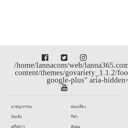
/home/lannacom/web/lanna365.com
content/themes/govariety_1.1.2/foo
google-plus" aria-hidden
อาชญากรรม
ท่องเที่ยว
บันเทิง
กีฬา
สกู๊ปข่าว
สังคม