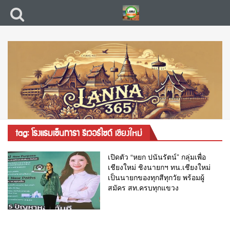
tag: โรงแรมเซ็นทารา รีเวอร์ไซด์ เชียงใหม่
เปิดตัว “หยก ปนันรัตน์” กลุ่มเพื่อ
เชียงใหม่ ชิงนายกฯ ทน.เชียงใหม่
เป็นนายกของทุกสีทุกวัย พร้อมผู้
สมัคร สท.ครบทุกแขวง