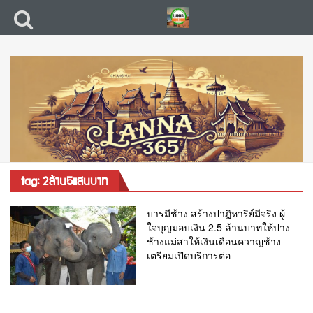
tag: 2ล้าน5แสนบาท
บารมีช้าง สร้างปาฎิหาริย์มีจริง ผู้
ใจบุญมอบเงิน 2.5 ล้านบาทให้ปาง
ช้างแม่สาให้เงินเดือนควาญช้าง
เตรียมเปิดบริการต่อ