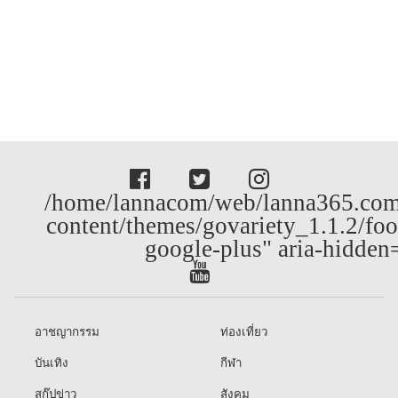
/home/lannacom/web/lanna365.com
content/themes/govariety_1.1.2/foo
google-plus" aria-hidden
อาชญากรรม
ท่องเที่ยว
บันเทิง
กีฬา
สกู๊ปข่าว
สังคม