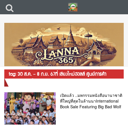
tag: 30 ส.ค. – 8 ก.ย. 67ที่ เชียงใหม่ฮอลล์ ศูนย์การค้า
เซ็นทรัล เชียงใหม่ แอร์พอร์ต
เปิดแล้ว ..มหกรรมหนังสือนานาชาติ
ที่ใหญ่ที่สุดในล้านนาInternational
Book Sale Featuring Big Bad Wolf