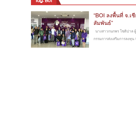
tag: BOI
“BOI ลงพื้นที่ จ.
สัมพันธ์”
นางสาวกนกพร โชติปาล ผู้
กรรมการส่งเสริมการลงทุน จั