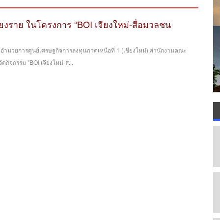
เชียงราย ในโครงการ “BOI เจียงใหม่-สื่อมวลชน
อำนวยการศูนย์เศรษฐกิจการลงทุนภาคเหนือที่ 1 (เชียงใหม่) สำนักงานคณะ
ดกิจกรรม "BOI เจียงใหม่-ส...