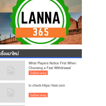
เรื่องมาใหม่
What Players Notice First When
Choosing a Fast Withdrawal
Casino UK
ไม่มีหมวดหมู่
tc-check-https://test.com
ไม่มีหมวดหมู่