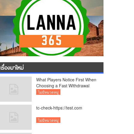
เรื่องมาใหม่
What Players Notice First When
Choosing a Fast Withdrawal
Casino UK
ไม่มีหมวดหมู่
tc-check-https://test.com
ไม่มีหมวดหมู่