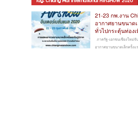
tag: Chiang Mai International AIRSHOW 2020
21-23 กพ.งาน Ch
อากาศยานขนาดเล็ก
ทั่วไปกระตุ้นท่อง
ภาครัฐ-เอกชนเชียงใหม่จั
อากาศยานขนาดเล็กครั้งแรกใน