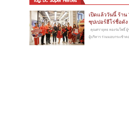
tag: DC Super Heroes
เปิดแล้ววันนี้ ร้
ซุปเปอร์ฮีโร่ชื่อด
คุณศรายุทธ ทองร่มโพธิ์ ผู้ช
ผู้บริหาร ร่วมมอบกระเช้าด