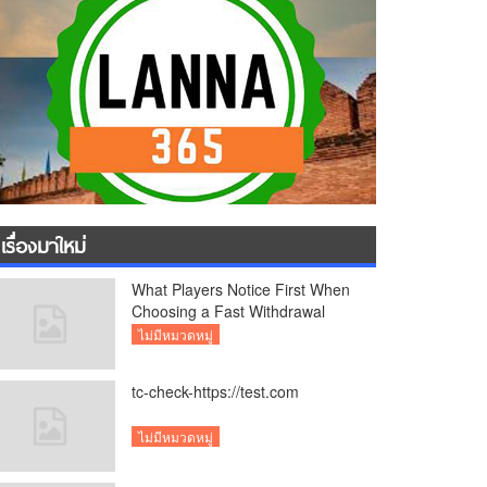
เรื่องมาใหม่
What Players Notice First When
Choosing a Fast Withdrawal
Casino UK
ไม่มีหมวดหมู่
tc-check-https://test.com
ไม่มีหมวดหมู่