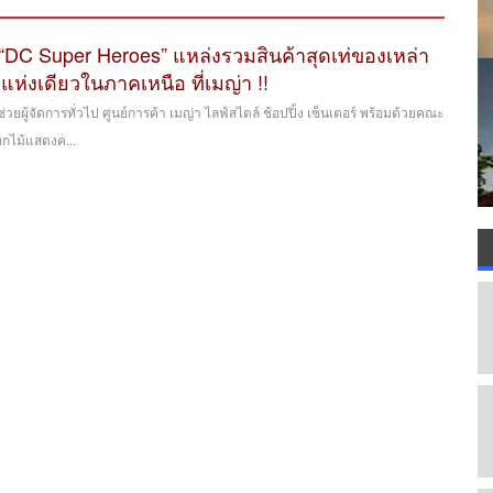
าน “DC Super Heroes” แหล่งรวมสินค้าสุดเท่ของเหล่า
ัง แห่งเดียวในภาคเหนือ ที่เมญ่า !!
่วยผู้จัดการทั่วไป ศูนย์การค้า เมญ่า ไลฟ์สไตล์ ช้อปปิ้ง เซ็นเตอร์ พร้อมด้วยคณะ
อกไม้แสดงค...