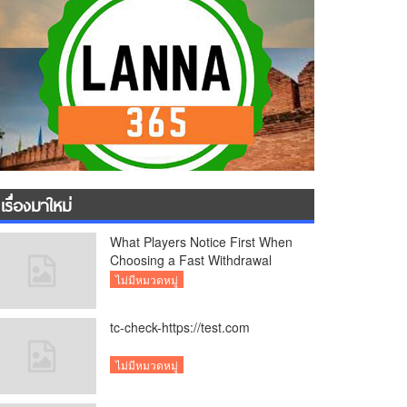
เรื่องมาใหม่
What Players Notice First When
Choosing a Fast Withdrawal
Casino UK
ไม่มีหมวดหมู่
tc-check-https://test.com
ไม่มีหมวดหมู่