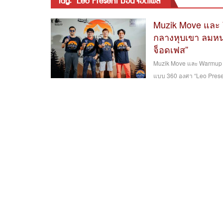
tag: “Leo Present ม่อนจ็อดเฟส”
Muzik Move และ W
กลางหุบเขา ลมหน
จ็อดเฟส”
Muzik Move และ Warmup c
แบบ 360 องศา “Leo Prese