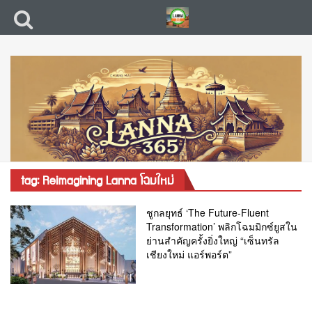
tag: Reimagining Lanna โฉมใหม่
ชูกลยุทธ์ ‘The Future-Fluent
Transformation’ พลิกโฉมมิกซ์ยูสใน
ย่านสำคัญครั้งยิ่งใหญ่ “เซ็นทรัล
เชียงใหม่ แอร์พอร์ต”