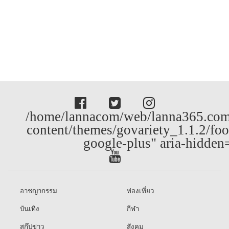
/home/lannacom/web/lanna365.com
content/themes/govariety_1.1.2/foo
google-plus" aria-hidden
อาชญากรรม
ท่องเที่ยว
บันเทิง
กีฬา
สกู๊ปข่าว
สังคม