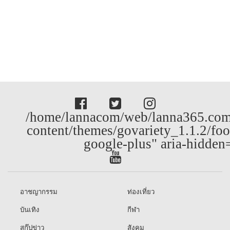
/home/lannacom/web/lanna365.com
content/themes/govariety_1.1.2/foo
google-plus" aria-hidden
อาชญากรรม
ท่องเที่ยว
บันเทิง
กีฬา
สกู๊ปข่าว
สังคม