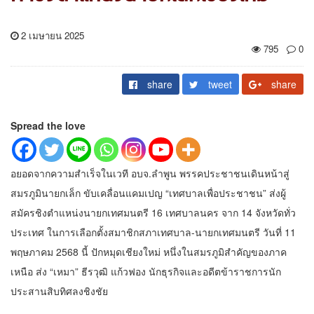
2 เมษายน 2025
795
0
share
tweet
share
Spread the love
อยอดจากความสำเร็จในเวที อบจ.ลำพูน พรรคประชาชนเดินหน้าสู่
สมรภูมินายกเล็ก ขับเคลื่อนแคมเปญ “เทศบาลเพื่อประชาชน” ส่งผู้
สมัครชิงตำแหน่งนายกเทศมนตรี 16 เทศบาลนคร จาก 14 จังหวัดทั่ว
ประเทศ ในการเลือกตั้งสมาชิกสภาเทศบาล-นายกเทศมนตรี วันที่ 11
พฤษภาคม 2568 นี้ ปักหมุดเชียงใหม่ หนึ่งในสมรภูมิสำคัญของภาค
เหนือ ส่ง “เหมา” ธีรวุฒิ แก้วฟอง นักธุรกิจและอดีตข้าราชการนัก
ประสานสิบทิศลงชิงชัย