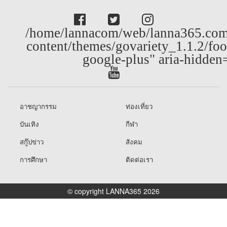
/home/lannacom/web/lanna365.com
content/themes/govariety_1.1.2/foo
google-plus" aria-hidden
อาชญากรรม
ท่องเที่ยว
บันเทิง
กีฬา
สกู๊ปข่าว
สังคม
การศึกษา
ติดต่อเรา
© copyright LANNA365 2026