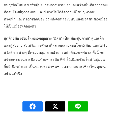
ดันธุรกิจใหม่ ส่งเสริมผู้ประกอบการ ปรับปรุงและสร้างพื้นที่สาธารณะ
ที่ตอบโจทย์ทุกกลุ่มคน และที่ขาดไม่ได้คือการแก้ไขปัญหาถนน
ทางเท้า และตรอกซอกซอย รวมทั้งจัดทำระบบขนส่งมวลชนของเมือง
ให้เป็นเมืองที่คล่องตัว
สุดท้ายคือ เชียงใหม่ต้องอยู่อย่าง “มีสุข” เป็นเมืองสุขภาพดี ดูแลเด็ก
และผู้สูงอายุ ส่งเสริมการศึกษาที่หลากหลายตอบโจทย์เมือง และได้รับ
สวัสดิการต่างๆ ที่ครอบคลุม ตามอำนาจหน้าที่ของเทศบาล ทั้งนี้ จะ
สร้างกระบวนการมีส่วนร่วมทุกระดับ ที่ทำให้เมืองเชียงใหม่ “อยู่ม่วน-
กิ๋นดี-มีสุข” และ เป็นของประชาชนชาวเทศบาลนครเชียงใหม่ทุกคน
อย่างแท้จริง