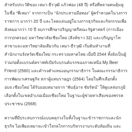
สำหรับประวัติของ เหมา-ธีรวุฒิ แก้วฟอง (48 ปี) หรือที่หลายคนคุ้นหู
ในชื่อ “พี่เหมา” จากการเป็น “นักประสานมือทอง” ผู้คร่ำหวอดในวงการ
ราชการ มากว่า 20 ปี และโลดแล่นอยู่ในวงการธุรกิจและกิจกรรมเพื่อ
สังคมมากว่า 10 ปี จบการศึกษาปริญญาตรีคณะรัฐศาสตร์ (การเมือง
การปกครอง) มหาวิทยาลัยเชียงใหม่ (สิงห์ขาว 32) และปริญญาโท
สาขาและมหาวิทยาลัยเดียวกัน เหมา-ธีรวุฒิ เริ่มต้นทำงานที่
สำนักงานจังหวัดเชียงใหม่ กระทรวงมหาดไทย เมื่อปี 2544 ทั้งยังเป็นผู้
ร่วมก่อตั้งแบรนด์คราฟท์เบียร์แบรนด์แรกของภาคเหนือ My Beer
Friend (2560) และดำรงตำแหน่งอนุกรรมาธิการ ในคณะกรรมาธิการ
การพัฒนาเศรษฐกิจ สภาผู้แทนราษฎร (2564) โดยในศึกเลือกตั้ง
อบจ.เชียงใหม่ ได้รับมอบหมายจาก “พันธุ์อาจ ชัยรัตน์” ให้ดูแลสมรภูมิ
เลือกตั้งในเขตอำเภอเมืองเชียงใหม่ ในฐานะผู้ช่วยหาเสียงของพรรค
ประชาชน (2568)
ความที่มีประสบการณ์แบบคลุกวงในทั้งในฐานะข้าราชการและนัก
ธุรกิจ ไม่เพียงเหมาจะเข้าใจกลไกการบริหารงานระดับท้องถิ่น และ