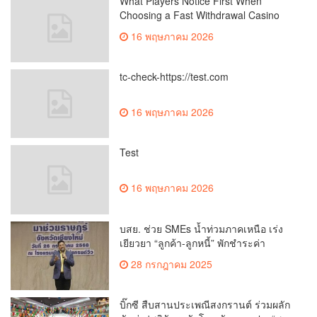
What Players Notice First When
Choosing a Fast Withdrawal Casino
UK
16 พฤษภาคม 2026
tc-check-https://test.com
16 พฤษภาคม 2026
Test
16 พฤษภาคม 2026
บสย. ช่วย SMEs น้ำท่วมภาคเหนือ เร่ง
เยียวยา “ลูกค้า-ลูกหนี้” พักชำระค่า
ธรรมเนียม-ค่างวด
28 กรกฎาคม 2025
บิ๊กซี สืบสานประเพณีสงกรานต์ ร่วมผลัก