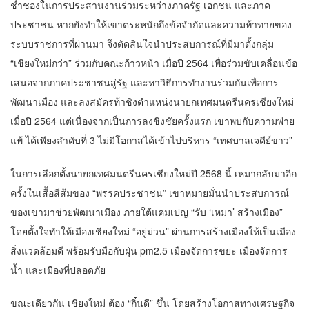
ช่ำชองในการประสานงานร่วมระหว่างภาครัฐ เอกชน และภาค
ประชาชน หากยังทำให้เขาตระหนักถึงข้อจำกัดและความท้าทายของ
ระบบราชการที่ผ่านมา จึงตัดสินใจนำประสบการณ์ที่มีมาตั้งกลุ่ม
“เชียงใหม่กว่า” ร่วมกับคณะก้าวหน้า เมื่อปี 2564 เพื่อร่วมขับเคลื่อนข้อ
เสนอจากภาคประชาชนสู่รัฐ และหาวิธีการทำงานร่วมกันเพื่อการ
พัฒนาเมือง และลงสมัครท้าชิงตำแหน่งนายกเทศมนตรีนครเชียงใหม่
เมื่อปี 2564 แต่เนื่องจากเป็นการลงชิงชัยครั้งแรก เขาพบกับความพ่าย
แพ้ ได้เพียงลำดับที่ 3 ไม่มีโอกาสได้เข้าไปบริหาร “เทศบาลเจดีย์ขาว”
ในการเลือกตั้งนายกเทศมนตรีนครเชียงใหม่ปี 2568 นี้ เหมากลับมาอีก
ครั้งในเสื้อสีส้มของ “พรรคประชาชน” เขาหมายมั่นนำประสบการณ์
ของเขามาช่วยพัฒนาเมือง ภายใต้แคมเปญ “รับ ‘เหมา’ สร้างเมือง”
โดยตั้งใจทำให้เมืองเชียงใหม่ “อยู่ม่วน” ผ่านการสร้างเมืองให้เป็นเมือง
สิ่งแวดล้อมดี พร้อมรับมือกับฝุ่น pm2.5 เมืองจัดการขยะ เมืองจัดการ
น้ำ และเมืองที่ปลอดภัย
ขณะเดียวกัน เชียงใหม่ ต้อง “กิ๋นดี” ขึ้น โดยสร้างโอกาสทางเศรษฐกิจ