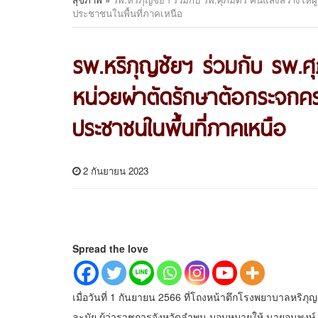
ประชาชนในพื้นที่ภาคเหนือ
รพ.หริภุญชัยฯ ร่วมกับ รพ.ศุภม
หน่วยผ่าตัดรักษาต้อกระจกค
ประชาชนในพื้นที่ภาคเหนือ
2 กันยายน 2023
Spread the love
เมื่อวันที่ 1 กันยายน 2566 ที่โถงหน้าตึกโรงพยาบาลหริภุญ
ละมัย ผู้ว่าราชการจังหวัดลำพูน มอบหมายให้ นายอนุพงษ์