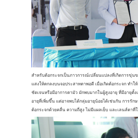
สำหรับต้อกระจกเป็นภาวการณ์เปลี่ยนแปลงที่เกิดการขุ่น
แสงให้ตกลงบนจอประสาทตาพอดี เมื่อเกิดต้อกระจก ทำให้
ชัดเจนหรือมีอาการตามัว มักพบมากในผู้สูงอายุ ที่มีอายุตั้
อายุที่เพิ่มขึ้น แต่อาจพบได้กลุ่มอายุน้อยได้เช่นกัน การ
ต้อกระจกด้วยคลื่น ความถี่สูง ไม่มีแผลเย็บ และเลนส์ตาท