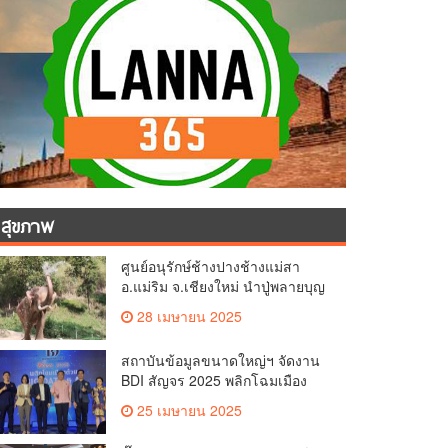
สุขภาพ
ศูนย์อนุรักษ์ช้างปางช้างแม่สา
อ.แม่ริม จ.เชียงใหม่ นำปู่พลายบุญ
เป็ง วัยกว่า 65 ปี เข้าสู่บ้านพักช้าง
28 เมษายน 2025
ชรา เพื่อพักผ่อนเต็มที่
สถาบันข้อมูลขนาดใหญ่ฯ จัดงาน
BDI สัญจร 2025 พลิกโฉมเมือง
ด้วย Big Data & AI ครั้งที่ 2 ที่
25 เมษายน 2025
จ.เชียงใหม่ ผลักดันการใช้ข้อมูล
เพื่อยกระดับเมือง สังคม และ