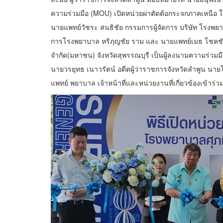
ความร่วมมือ (MOU) เปิดหน่วยผ่าตัดต้อกระจกภาคเหนือ 
นายแพทย์วัชระ สนธิชัย กรรมการผู้จัดการ บริษัท โรงพยา
การโรงพยาบาล หริภุญชัย ราม และ นายแพทย์เมธ โชคช
จำกัด(มหาชน) จังหวัดสุพรรณบุรี เป็นผู้ลงนามความร่วมมื
นายวรยุทธ เนาวรัตน์ อดีตผู้ว่าราชการจังหวัดลำพูน นา
แพทย์ พยาบาล เจ้าหน้าที่และหน่วยงานที่เกี่ยวข้องเข้าร่วม