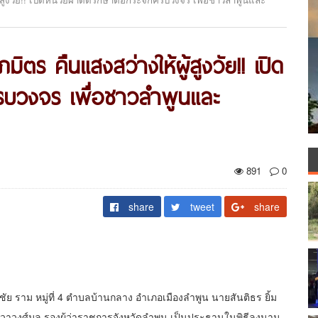
ิตร คืนแสงสว่างให้ผู้สูงวัย!! เปิด
รบวงจร เพื่อชาวลำพูนและ
891
0
share
tweet
share
ชัย ราม หมู่ที่ 4 ตำบลบ้านกลาง อำเภอเมืองลำพูน นายสันติธร ยิ้ม
 วาวงศ์มูล รองผู้ว่าราชการจังหวัดลำพูน เป็นประธานในพิธีลงนาม