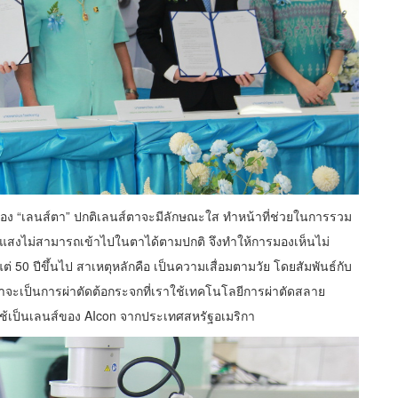
ของ “เลนส์ตา” ปกติเลนส์ตาจะมีลักษณะใส ทำหน้าที่ช่วยในการรวม
แสงไม่สามารถเข้าไปในตาได้ตามปกติ จึงทำให้การมองเห็นไม่
งแต่ 50 ปีขึ้นไป สาเหตุหลักคือ เป็นความเสื่อมตามวัย โดยสัมพันธ์กับ
รักษาจะเป็นการผ่าตัดต้อกระจกที่เราใช้เทคโนโลยีการผ่าตัดสลาย
ี่ใช้เป็นเลนส์ของ AIcon จากประเทศสหรัฐอเมริกา