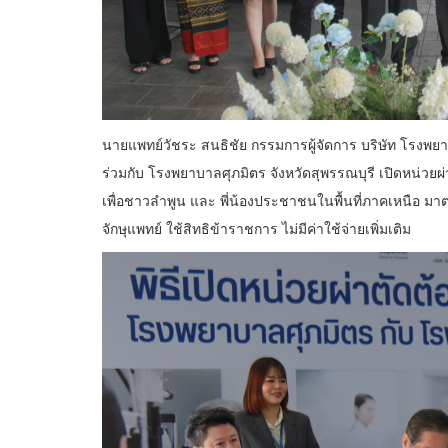
นายแพทย์วัชระ สนธิชัย กรรมการผู้จัดการ บริษัท โรงพยา
ร่วมกับ โรงพยาบาลศุภมิตร จังหวัดสุพรรณบุรี เปิดหน่วย
เพื่อชาวลำพูน และ พี่น้องประชาชนในพื้นที่ภาคเหนื
จักษุแพทย์ ใช้สิทธิข้าราชการ ไม่มีค่าใช้จ่ายเพิ่มเติม