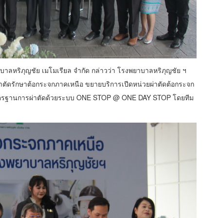
บาลหริภุญชัย เมโมเรียล จำกัด กล่าวว่า โรงพยาบาลหริภุญชัย ฯ
ผ่าตัดรักษาต้อกระจกภาคเหนือ ขยายบริการเปีดหน่วยผ่าตัดต้อกระจก
อ มาตรฐานการผ่าตัดด้วยระบบ ONE STOP @ ONE DAY STOP โดยทีม