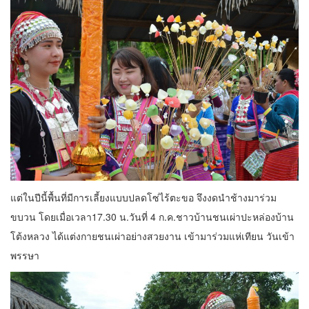
แต่ในปีนี้พื้นที่มีการเลี้ยงแบบปลดโซ่ไร้ตะขอ จึงงดนำช้างมาร่วม
ขบวน โดยเมื่อเวลา17.30 น.วันที่ 4 ก.ค.ชาวบ้านชนเผ่าปะหล่องบ้าน
โต้งหลวง ได้แต่งกายชนเผ่าอย่างสวยงาน เข้ามาร่วมแห่เทียน วันเข้า
พรรษา