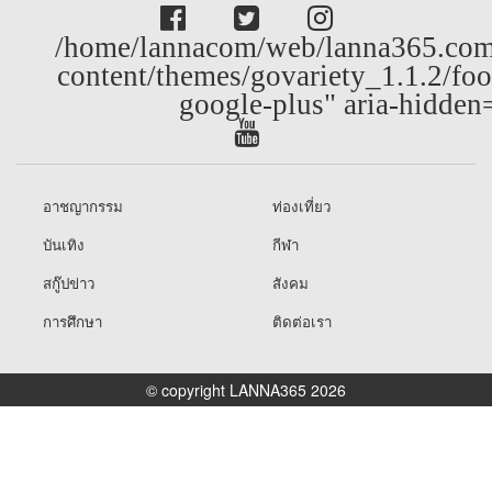
/home/lannacom/web/lanna365.com
content/themes/govariety_1.1.2/foo
google-plus" aria-hidden
อาชญากรรม
ท่องเที่ยว
บันเทิง
กีฬา
สกู๊ปข่าว
สังคม
การศึกษา
ติดต่อเรา
© copyright LANNA365 2026