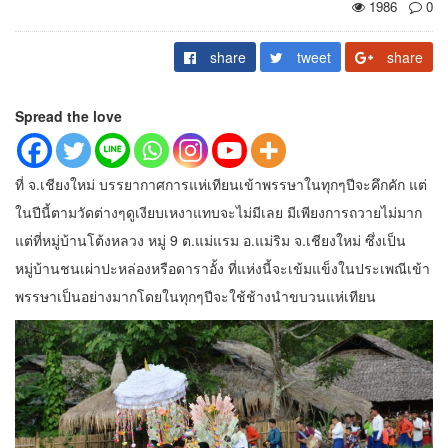
1986
0
share
tweet
share
Spread the love
ที่ จ.เชียงใหม่ บรรยากาศการแห่เทียนเข้าพรรษาในทุกๆปีจะคึกคัก แต่
ในปีนี้ตามวัดต่างๆดูเงียบเหงาแทบจะไม่มีเลย มีเพียงการถวายไม่มาก
แต่ที่หมู่บ้านโต้งหลวง หมู่ 9 ต.แม่แรม อ.แม่ริม จ.เชียงใหม่ ซึ่งเป็น
หมู่บ้านชนเผ่าปะหล่องหรือดาราอั้ง ที่แห่งนี้จะเข้มแข็งในประเพณีเข้า
พรรษาเป็นอย่างมากโดยในทุกๆปีจะใช้ช้างนำขบวนแห่เทียน