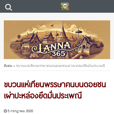
สังคม
»
ขบวนแห่เทียนพรรษาคนบนดอยชนเผ่าปะหล่องยึดมั่นประเพณี
ขบวนแห่เทียนพรรษาคนบนดอยชน
เผ่าปะหล่องยึดมั่นประเพณี
5 กรกฎาคม 2020