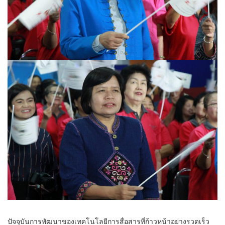
ปัจจุบันการพัฒนาของเทคโนโลยีการสื่อสารที่ก้าวหน้าอย่างรวดเร็ว