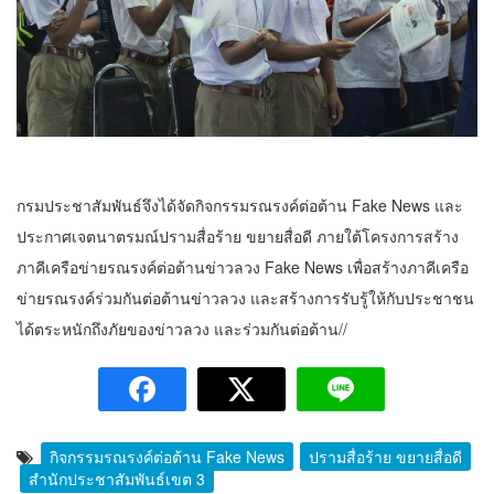
กรมประชาสัมพันธ์จึงได้จัดกิจกรรมรณรงค์ต่อต้าน Fake News และ
ประกาศเจตนาตรมณ์ปรามสื่อร้าย ขยายสื่อดี ภายใต้โครงการสร้าง
ภาคีเครือข่ายรณรงค์ต่อต้านข่าวลวง Fake News เพื่อสร้างภาคีเครือ
ข่ายรณรงค์ร่วมกันต่อต้านข่าวลวง และสร้างการรับรู้ให้กับประชาชน
ได้ตระหนักถึงภัยของข่าวลวง และร่วมกันต่อต้าน//
กิจกรรมรณรงค์ต่อต้าน Fake News
ปรามสื่อร้าย ขยายสื่อดี
สำนักประชาสัมพันธ์เขต 3