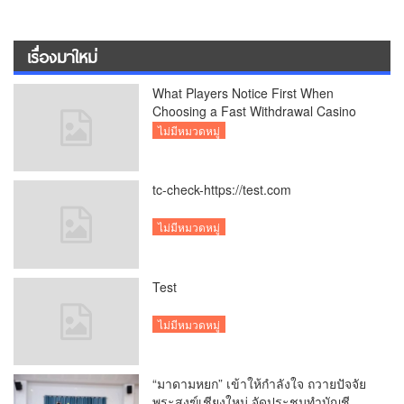
เรื่องมาใหม่
What Players Notice First When
Choosing a Fast Withdrawal Casino
UK
ไม่มีหมวดหมู่
tc-check-https://test.com
ไม่มีหมวดหมู่
Test
ไม่มีหมวดหมู่
“มาดามหยก” เข้าให้กำลังใจ ถวายปัจจัย
พระสงฆ์เชียงใหม่ จัดประชุมทำบัญชี