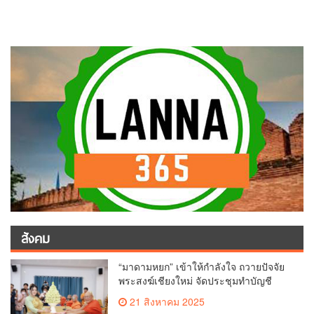
สังคม
“มาดามหยก” เข้าให้กำลังใจ ถวายปัจจัย
พระสงฆ์เชียงใหม่ จัดประชุมทำบัญชี
รายรับรายจ่ายของวัด กว่า 300 รูป ที่วัด
21 สิงหาคม 2025
สวนดอก