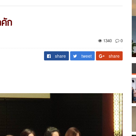
กคัก
1340
0
share
tweet
share