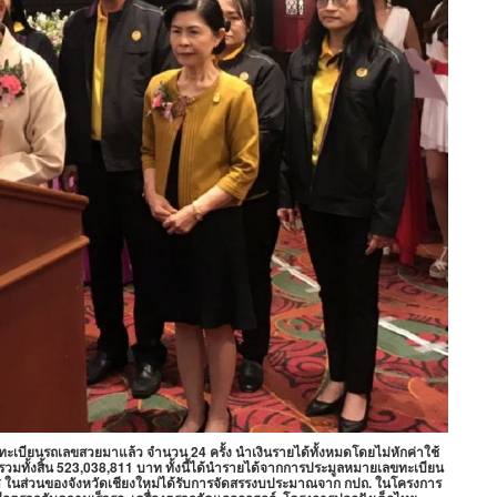
ทะเบียนรถเลขสวยมาแล้ว จำนวน 24 ครั้ง นำเงินรายได้ทั้งหมดโดยไม่หักค่าใช้
วมทั้งสิ้น 523,038,811 บาท ทั้งนี้ได้นำรายได้จากการประมูลหมายเลขทะเบียน
 ในส่วนของจังหวัดเชียงใหม่ได้รับการจัดสรรงบประมาณจาก กปถ. ในโครงการ