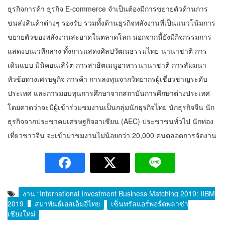
ธุรกิจการค้า ธุรกิจ E-commerce จำเป็นต้องมีการขยายตัวด้านการ
ขนส่งสินค้าต่างๆ รองรับ รวมทั้งด้านธุรกิจพลังงานที่เป็นแนวโน้มการ
ขยายตัวของพลังงานสะอาดในตลาดโลก นอกจากนี้ยังมีกิจกรรมการ
แสดงบนเวทีกลาง ทั้งการแสดงศิลปวัฒนธรรมไทย-นานาชาติ การ
เดินแบบ มินิคอนเสิร์ต การสาธิตเมนูอาหารนานาชาติ การสัมมนา
หัวข้อทางเศรษฐกิจ การค้า การลงทุนจากวิทยากรผู้เชี่ยวชาญระดับ
ประเทศ และการมอบทุนการศึกษาจากสถาบันการศึกษาต่างประเทศ
โดยคาดว่าจะมีผู้เข้าร่วมชมงานเป็นกลุ่มนักธุรกิจไทย นักธุรกิจจีน นัก
ธุรกิจจากประชาคมเศรษฐกิจอาเซียน (AEC) ประชาชนทั่วไป นักท่อง
เที่ยวชาวจีน จะเข้ามาชมงานไม่น้อยกว่า 20,000 คนตลอดการจัดงาน
งาน “International Investment Business Matching 2019: IIBM
2019
สมาพันธ์เอสเอ็มอีไทย
เซ็นทรัลแอร์พอร์ตพลาซ่า
เชียงใหม่