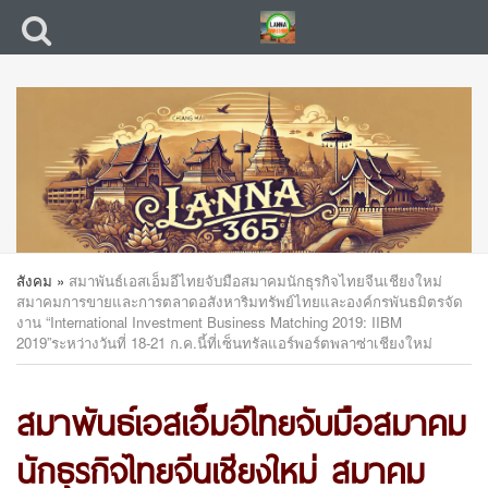
สังคม
»
สมาพันธ์เอสเอ็มอีไทยจับมือสมาคมนักธุรกิจไทยจีนเชียงใหม่
สมาคมการขายและการตลาดอสังหาริมทรัพย์ไทยและองค์กรพันธมิตรจัด
งาน “International Investment Business Matching 2019: IIBM
2019”ระหว่างวันที่ 18-21 ก.ค.นี้ที่เซ็นทรัลแอร์พอร์ตพลาซ่าเชียงใหม่
สมาพันธ์เอสเอ็มอีไทยจับมือสมาคม
นักธุรกิจไทยจีนเชียงใหม่ สมาคม