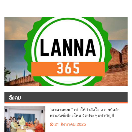
สังคม
“มาดามหยก” เข้าให้กำลังใจ ถวายปัจจัย
พระสงฆ์เชียงใหม่ จัดประชุมทำบัญชี
รายรับรายจ่ายของวัด กว่า 300 รูป ที่วัด
21 สิงหาคม 2025
สวนดอก