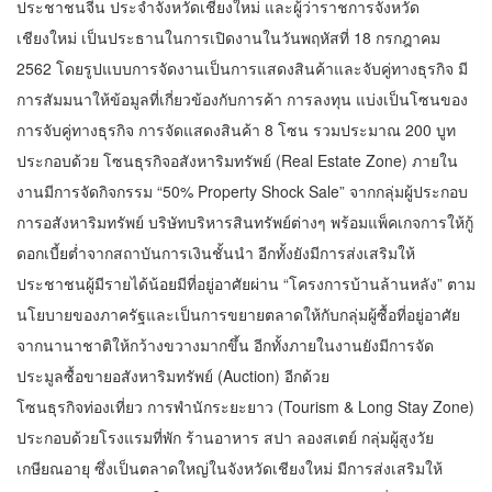
ประชาชนจีน ประจำจังหวัดเชียงใหม่ และผู้ว่าราชการจังหวัด
เชียงใหม่ เป็นประธานในการเปิดงานในวันพฤหัสที่ 18 กรกฎาคม
2562 โดยรูปแบบการจัดงานเป็นการแสดงสินค้าและจับคู่ทางธุรกิจ มี
การสัมมนาให้ข้อมูลที่เกี่ยวข้องกับการค้า การลงทุน แบ่งเป็นโซนของ
การจับคู่ทางธุรกิจ การจัดแสดงสินค้า 8 โซน รวมประมาณ 200 บูท
ประกอบด้วย โซนธุรกิจอสังหาริมทรัพย์ (Real Estate Zone) ภายใน
งานมีการจัดกิจกรรม “50% Property Shock Sale” จากกลุ่มผู้ประกอบ
การอสังหาริมทรัพย์ บริษัทบริหารสินทรัพย์ต่างๆ พร้อมแพ็คเกจการให้กู้
ดอกเบี้ยต่ำจากสถาบันการเงินชั้นนำ อีกทั้งยังมีการส่งเสริมให้
ประชาชนผู้มีรายได้น้อยมีที่อยู่อาศัยผ่าน “โครงการบ้านล้านหลัง” ตาม
นโยบายของภาครัฐและเป็นการขยายตลาดให้กับกลุ่มผู้ซื้อที่อยู่อาศัย
จากนานาชาติให้กว้างขวางมากขึ้น อีกทั้งภายในงานยังมีการจัด
ประมูลซื้อขายอสังหาริมทรัพย์ (Auction) อีกด้วย
โซนธุรกิจท่องเที่ยว การพำนักระยะยาว (Tourism & Long Stay Zone)
ประกอบด้วยโรงแรมที่พัก ร้านอาหาร สปา ลองสเตย์ กลุ่มผู้สูงวัย
เกษียณอายุ ซึ่งเป็นตลาดใหญ่ในจังหวัดเชียงใหม่ มีการส่งเสริมให้