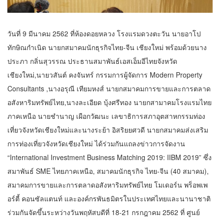
วันที่ 9 มีนาคม 2562 ที่ห้องดอยหลวง โรงแรมดวงตะวัน นายอาโป
ทักษิณกำเนิด นายกสมาคมนักธุรกิจไทย-จีน เชียงใหม่ พร้อมด้วยนาง
ประภา กลิ่นสุวรรณ ประธานสมาพันธ์เอสเอ็มอีไทยจังหวัด
เชียงใหม่,นายวสันต์ คงจันทร์ กรรมการผู้จัดการ Modern Property
Consultants ,นางอรุณี เทียมหงส์ นายกสมาคมการขายและการตลาด
อสังหาริมทรัพย์ไทย,นางละเอียด บุ้งศรีทอง นายกสามาคมโรงแรมไทย
ภาคเหนือ นายชำนาญ เผือกวัฒนะ เลขาธิการสภาอุตสาหกรรมท่อง
เที่ยวจังหวัดเชียงใหม่และนางระย้า อิสริยยศวดี นายกสมาคมส่งเสริม
การท่องเที่ยวจังหวัดเชียงใหม่ ได้ร่วมกันแถลงข่าวการจัดงาน
“International Investment Business Matching 2019: IIBM 2019” ซึ่ง
สมาพันธ์ SME ไทยภาคเหนือ, สมาคมนักธุรกิจ ไทย-จีน (40 สมาคม),
สมาคมการขายและการตลาดอสังหาริมทรัพย์ไทย โมเดอร์น พร็อพเพ
อร์ตี้ คอนซัลแตนท์ และองค์กรพันธมิตรในประเทศไทยและนานาชาติ
ร่วมกันจัดขึ้นระหว่างวันพฤหัสบดีที่ 18-21 กรกฎาคม 2562 ที่ ศูนย์