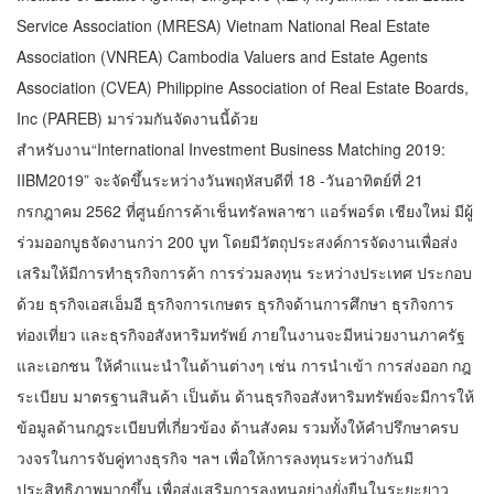
Service Association (MRESA) Vietnam National Real Estate
Association (VNREA) Cambodia Valuers and Estate Agents
Association (CVEA) Philippine Association of Real Estate Boards,
Inc (PAREB) มาร่วมกันจัดงานนี้ด้วย
สำหรับงาน“International Investment Business Matching 2019:
IIBM2019” จะจัดขึ้นระหว่างวันพฤหัสบดีที่ 18 -วันอาทิตย์ที่ 21
กรกฎาคม 2562 ที่ศูนย์การค้าเช็นทรัลพลาซา แอร์พอร์ต เชียงใหม่ มีผู้
ร่วมออกบูธจัดงานกว่า 200 บูท โดยมีวัตถุประสงค์การจัดงานเพื่อส่ง
เสริมให้มีการทำธุรกิจการค้า การร่วมลงทุน ระหว่างประเทศ ประกอบ
ด้วย ธุรกิจเอสเอ็มอี ธุรกิจการเกษตร ธุรกิจด้านการศึกษา ธุรกิจการ
ท่องเที่ยว และธุรกิจอสังหาริมทรัพย์ ภายในงานจะมีหน่วยงานภาครัฐ
และเอกชน ให้คำแนะนำในด้านต่างๆ เช่น การนำเข้า การส่งออก กฎ
ระเบียบ มาตรฐานสินค้า เป็นต้น ด้านธุรกิจอสังหาริมทรัพย์จะมีการให้
ข้อมูลด้านกฎระเบียบที่เกี่ยวข้อง ด้านสังคม รวมทั้งให้คำปรึกษาครบ
วงจรในการจับคู่ทางธุรกิจ ฯลฯ เพื่อให้การลงทุนระหว่างกันมี
ประสิทธิภาพมากขึ้น เพื่อส่งเสริมการลงทุนอย่างยั่งยืนในระยะยาว