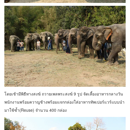
โดยเช้ามีพิธีทางสงฆ์ ถวายเพลพระสงฆ์ 9 รูป จัดเลี้ยงอาหารกลางวัน
พนักงานพร้อมควาญช้างพร้อมแจกกล่องใส่อาหารทัพเปอร์แวร์แบบนำ
มาใช้ซ้ำ(Reuse) จำนวน 400 กล่อง