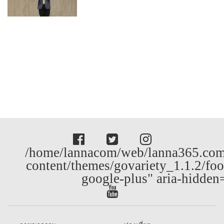
/home/lannacom/web/lanna365.com
content/themes/govariety_1.1.2/foo
google-plus" aria-hidden