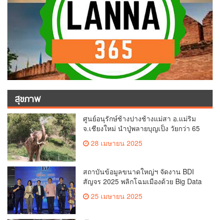
สุขภาพ
ศูนย์อนุรักษ์ช้างปางช้างแม่สา อ.แม่ริม
จ.เชียงใหม่ นำปู่พลายบุญเป็ง วัยกว่า 65
ปี เข้าสู่บ้านพักช้างชรา เพื่อพักผ่อนเต็มที่
28 เมษายน 2025
สถาบันข้อมูลขนาดใหญ่ฯ จัดงาน BDI
สัญจร 2025 พลิกโฉมเมืองด้วย Big Data
& AI ครั้งที่ 2 ที่ จ.เชียงใหม่ ผลักดันการใช้
25 เมษายน 2025
ข้อมูลเพื่อยกระดับเมือง สังคม และ
คุณภาพชีวิตของชาวเชียงใหม่