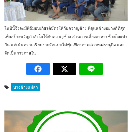
ในปีนี้จึงจะมีพิธีมอบเกียรติบัตรให้กับควาญช้าง ที่ดูแลช้างอย่างดีที่สุด
เพื่อสร้างขวัญกำลังใจให้กับควาญช้าง ส่วนการเลี้ยงอาหารช้างก็จะทำ
กัน แต่เน้นความเรียบง่ายจัดแบบไม่ฟุ่มเฟือยตามสภาพเศรษฐกิจ และ
จัดเป็นการภายใน
ปางช้างแม่สา