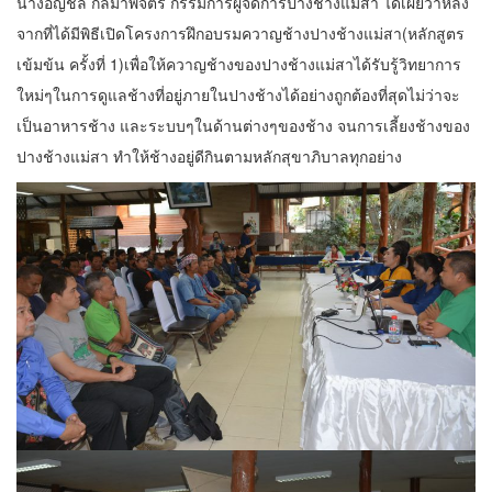
นางอัญชลี กัลมาพิจิตร กรรมการผู้จัดการปางช้างแม่สา ได้เผยว่าหลัง
จากที่ได้มีพิธีเปิดโครงการฝึกอบรมควาญช้างปางช้างแม่สา(หลักสูตร
เข้มข้น ครั้งที่ 1)เพื่อให้ควาญช้างของปางช้างแม่สาได้รับรู้วิทยาการ
ใหม่ๆในการดูแลช้างที่อยู่ภายในปางช้างได้อย่างถูกต้องที่สุดไม่ว่าจะ
เป็นอาหารช้าง และระบบๆในด้านต่างๆของช้าง จนการเลี้ยงช้างของ
ปางช้างแม่สา ทำให้ช้างอยู่ดีกินตามหลักสุขาภิบาลทุกอย่าง