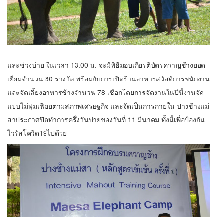
และช่วงบ่าย ในเวลา 13.00 น. จะมีพิธีมอบเกียรติบัตรควาญช้างยอด
เยี่ยมจำนวน 30 รางวัล พร้อมกับการเปิดร้านอาหารสวัสดิการพนักงาน
และจัดเลี้ยงอาหารช้างจำนวน 78 เชือกโดยการจัดงานในปีนี้งานจัด
แบบไม่ฟุ่มเฟือยตามสภาพเศรษฐกิจ และจัดเป็นการภายใน ปางช้างแม่
สาประกาศปิดทำการครึ่งวันบ่ายของวันที่ 11 มีนาคม ทั้งนี้เพื่อป้องกัน
ไวรัสโควิด19ไปด้วย