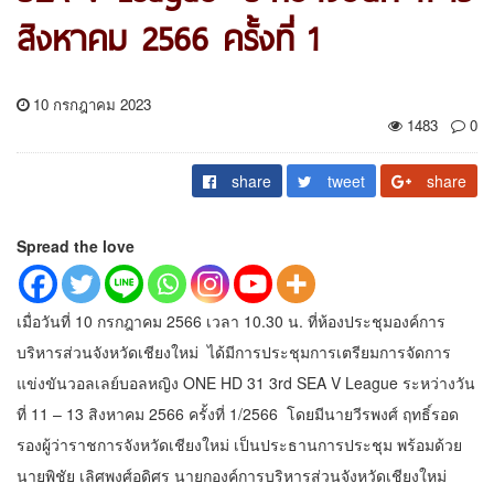
สิงหาคม 2566 ครั้งที่ 1
10 กรกฎาคม 2023
1483
0
share
tweet
share
Spread the love
เมื่อวันที่ 10 กรกฎาคม 2566 เวลา 10.30 น. ที่ห้องประชุมองค์การ
บริหารส่วนจังหวัดเชียงใหม่ ได้มีการประชุมการเตรียมการจัดการ
แข่งขันวอลเลย์บอลหญิง ONE HD 31 3rd SEA V League ระหว่างวัน
ที่ 11 – 13 สิงหาคม 2566 ครั้งที่ 1/2566 โดยมีนายวีรพงศ์ ฤทธิ์รอด
รองผู้ว่าราชการจังหวัดเชียงใหม่ เป็นประธานการประชุม พร้อมด้วย
นายพิชัย เลิศพงศ์อดิศร นายกองค์การบริหารส่วนจังหวัดเชียงใหม่