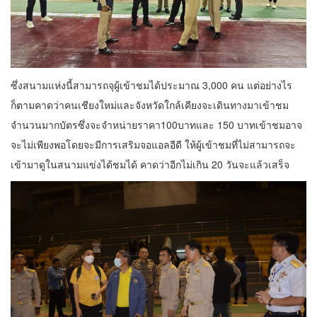
ซึ่งสนามแห่งนี้สามารถจุผู้เข้าชมได้ประมาณ 3,000 คน แต่อย่างไร
ก็ตามคาดว่าคนเชียงใหม่และจังหวัดใกล้เคียงจะเดินทางมาเข้าชม
จำนวนมากบัตรซึ่งจะจำหน่ายราคา100บาทและ 150 บาทเข้าชมอาจ
จะไม่เพียงพอโดยจะมีการเสริมจอแอลอีดี ให้ผู้เข้าชมที่ไม่สามารถจะ
เข้ามาดูในสนามแข่งได้ชมได้ คาดว่าอีกไม่เกิน 20 วันจะแล้วเสร็จ