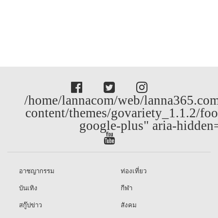
/home/lannacom/web/lanna365.com
content/themes/govariety_1.1.2/foo
google-plus" aria-hidden
อาชญากรรม
ท่องเที่ยว
บันเทิง
กีฬา
สกู๊ปข่าว
สังคม