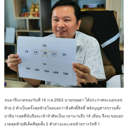
จนมาถึงงวดของวันที่ 16 ก.ค.2563 นายกฤษดา ได้ประกาศจะบอกเลข
ท้าย 2 ตัวเป็นครั้งสุดท้ายโดยบอกว่าสิ่งศักดิ์สิทธิ์ พลังบุญต่างๆรวมทั้ง
ฤาษีนารอดที่นับถือจะเข้าจำศิลเป็นเวลานานถึง 18 เดือน จึงจะขอบอก
งวดสุดท้ายทีเด็ดทีสุดทั้ง 2 ตัวล่างและเลขท้ายรางวัลที่ 1