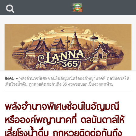
สังคม
»
พลังอำนาจพิเศษซ่อนในอัญมณีหรือองค์พญานาคที่ ดลบันดาลให้
เสี่ยโรงน้ำดื่ม ถูกหวยติดต่อกันถึง 35 งวดขอบอกเป็นงวดสุดท้าย
พลังอำนาจพิเศษซ่อนในอัญมณี
หรือองค์พญานาคที่ ดลบันดาลให้
เสี่ยโรงน้ำดื่ม ถูกหวยติดต่อกันถึง