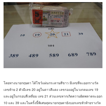
โดยทางนายกฤษดา ได้โชว์แผ่นกระดาษสีขาว มีเลขที่จะออกรางวัล
เลขท้าย 2 ตัวมีเลข 20 อยู่ในดาวสีแดง เลขรองอยู่ในวงกลมเลข 19
และอยู่ในกรอบสี่เหลี่ยม เลข 21 ส่วนเลขหากเกิดความผิดพลาดจะออก
10 และ 39 และในครั้งนี้พิเศษสุดนายกฤษดายังบอกเลขหัวท้ายรางวัล