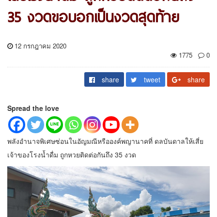
35 งวดขอบอกเป็นงวดสุดท้าย
12 กรกฎาคม 2020
1775
0
share
tweet
share
Spread the love
พลังอำนาจพิเศษซ่อนในอัญมณีหรือองค์พญานาคที่ ดลบันดาลให้เสี่ย
เจ้าของโรงน้ำดื่ม ถูกหวยติดต่อกันถึง 35 งวด