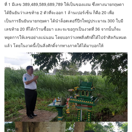
ที่ 1 มีเลข 389,489,589,689,789 ให้เป็นของแถม ซึ่งทางนายกฤษดา
ได้ยืนยันว่าเลขท้าย 2 ตัวที่จะออก 1 ล้านเปอร์เซ็น ก็คือ 20 เพื่อ
เป็นการยืนยันนายกฤษดา ได้นำล็อตเตอรี่ปึกใหญ่ประมาณ 300 ใบมี
เลขท้าย 20 ที่ได้กว้านซื้อมา และจะขอกูกเป็นงวดที่ 36 จากนั้นก็จะ
หยุดการให้เลขอย่างแน่นอน โดยบอกว่าเทพสิ่งศักดิ์ได้ไปจำศิลกันหมด
แล้ว โดยในงวดนี้เป็นสิ่งศักดิ์จากทางภาคใต้ได้มาบอกให้