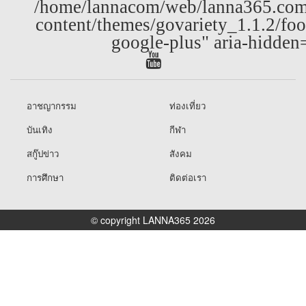
/home/lannacom/web/lanna365.com
content/themes/govariety_1.1.2/foo
google-plus" aria-hidden
อาชญากรรม
ท่องเที่ยว
บันเทิง
กีฬา
สกู๊ปข่าว
สังคม
การศึกษา
ติดต่อเรา
© copyright LANNA365 2026