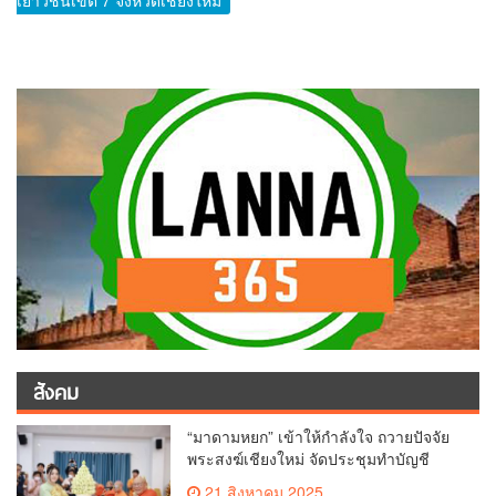
สังคม
“มาดามหยก” เข้าให้กำลังใจ ถวายปัจจัย
พระสงฆ์เชียงใหม่ จัดประชุมทำบัญชี
รายรับรายจ่ายของวัด กว่า 300 รูป ที่วัด
21 สิงหาคม 2025