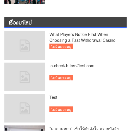
เรื่องมาใหม่
What Players Notice First When
Choosing a Fast Withdrawal Casino
UK
ไม่มีหมวดหมู่
tc-check-https://test.com
ไม่มีหมวดหมู่
Test
ไม่มีหมวดหมู่
“มาดามหยก” เข้าให้กำลังใจ ถวายปัจจัย