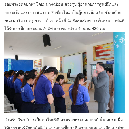
รอยพระยุคลบาท” โดยมีนางฉอ้อน สวยรูป ผู้อำนวยการศูนย์ฝึกและ
อบรมเด็กและเยาวชน เขต 7 เชียงใหม่ เป็นผู้กล่าวต้อนรับ พร้อมด้วย
คณะผู้บริหาร ครู อาจารย์ เจ้าหน้าที่ นักสังคมสงเคราะห์และเยาวชนที่
ได้รับการฝึกอบรมตามคำพิพากษาของศาล จำนวน 430 คน
สำหรับ วิชา “การเป็นคนไทยที่ดี ตามรอยพระยุคลบาท” นั้น อบรมเพื่อ
ให้เยาวชนรู้รักสามัคคี ไม่แบ่งแยกเชื้อชาติ ศาสนาและแบ่งฝักแบ่งฝ่าย