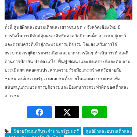
ทั้งนี้ ศูนย์ฝึกและอบรมเด็กและเยาวชนเขต 7 จังหวัดเชียงใหม่ มี
ภารกิจในการพิทักษ์คุ้มครองสิทธิและสวัสดิภาพเด็ก เยาวชน ผู้เยาว์
และครอบครัวที่เข้าสู่กระบวนการยุติธรรม โดยส่งเสริมการใช้
กระบวนการยุติธรรมทางเลือกและมาตรการอื่นๆ ดำเนินการด้านคดี
ด้านการป้องกัน บำบัด แก้ไข ฟื้นฟู พัฒนาและสงเคราะห์และติด ตาม
ประเมินผล ตลอดจนประสานความร่วมมือและสร้างเครือข่ายกับ
ชุมชน องค์กรภาครัฐ ภาคเอกชนทั้งภายในและต่างประเทศ เพื่อ
สนับสนุนกระบวนการยุติธรรมและป้องกันการกระทำผิดของเด็กและ
เยาวชน
ผู้ช่วยรัฐมนตรีประจำนายกรัฐมนตรี
ศูนย์ฝึกและอบรมเด็กและ
เยาวชนเขต 7 จังหวัดเชียงใหม่