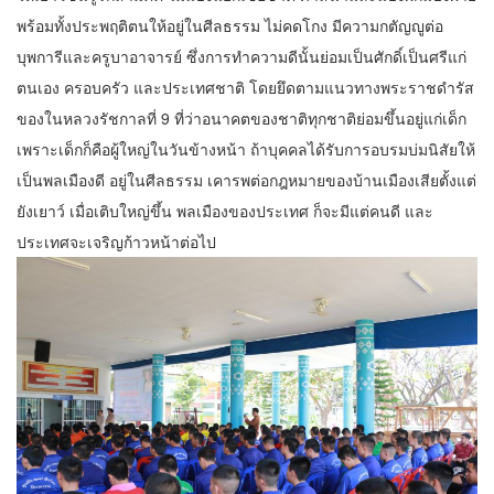
พร้อมทั้งประพฤติตนให้อยู่ในศีลธรรม ไม่คดโกง มีความกตัญญูต่อ
บุพการีและครูบาอาจารย์ ซึ่งการทำความดีนั้นย่อมเป็นศักดิ์เป็นศรีแก่
ตนเอง ครอบครัว และประเทศชาติ โดยยึดตามแนวทางพระราชดํารัส
ของในหลวงรัชกาลที่ 9 ที่ว่าอนาคตของชาติทุกชาติย่อมขึ้นอยู่แก่เด็ก
เพราะเด็กก็คือผู้ใหญ่ในวันข้างหน้า ถ้าบุคคลได้รับการอบรมบ่มนิสัยให้
เป็นพลเมืองดี อยู่ในศีลธรรม เคารพต่อกฎหมายของบ้านเมืองเสียตั้งแต่
ยังเยาว์ เมื่อเติบใหญ่ขึ้น พลเมืองของประเทศ ก็จะมีแต่คนดี และ
ประเทศจะเจริญก้าวหน้าต่อไป