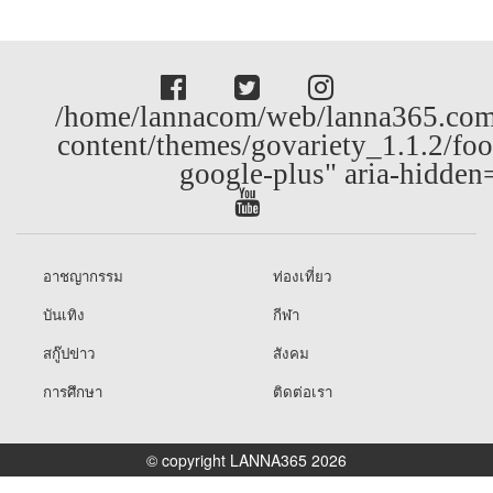
/home/lannacom/web/lanna365.com
content/themes/govariety_1.1.2/foo
google-plus" aria-hidden
อาชญากรรม
ท่องเที่ยว
บันเทิง
กีฬา
สกู๊ปข่าว
สังคม
การศึกษา
ติดต่อเรา
© copyright LANNA365 2026