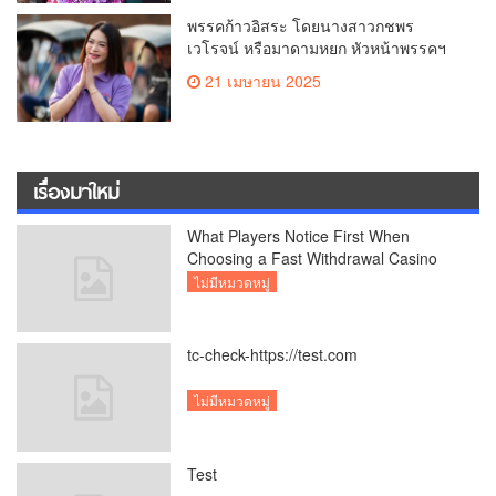
พรรคก้าวอิสระ โดยนางสาวกชพร
เวโรจน์ หรือมาดามหยก หัวหน้าพรรคฯ
จัดการประชุมใหญ่สามัญประจำปี 2568
21 เมษายน 2025
พรรคก้าวอิสระ ครั้งที่ 1/2568 โ
เรื่องมาใหม่
What Players Notice First When
Choosing a Fast Withdrawal Casino
UK
ไม่มีหมวดหมู่
tc-check-https://test.com
ไม่มีหมวดหมู่
Test