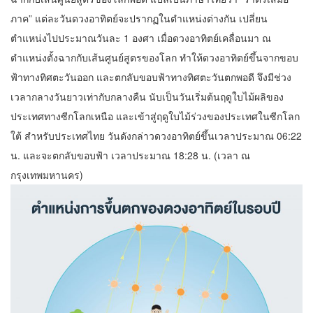
ภาค” แต่ละวันดวงอาทิตย์จะปรากฏในตำแหน่งต่างกัน เปลี่ยน
ตำแหน่งไปประมาณวันละ 1 องศา เมื่อดวงอาทิตย์เคลื่อนมา ณ
ตำแหน่งตั้งฉากกับเส้นศูนย์สูตรของโลก ทำให้ดวงอาทิตย์ขึ้นจากขอบ
ฟ้าทางทิศตะวันออก และตกลับขอบฟ้าทางทิศตะวันตกพอดี จึงมีช่วง
เวลากลางวันยาวเท่ากับกลางคืน นับเป็นวันเริ่มต้นฤดูใบไม้ผลิของ
ประเทศทางซีกโลกเหนือ และเข้าสู่ฤดูใบไม้ร่วงของประเทศในซีกโลก
ใต้ สำหรับประเทศไทย วันดังกล่าวดวงอาทิตย์ขึ้นเวลาประมาณ 06:22
น. และจะตกลับขอบฟ้า เวลาประมาณ 18:28 น. (เวลา ณ
กรุงเทพมหานคร)