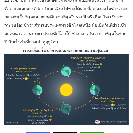
22 ธ.ค. เป็นวันที่ดวงอาทิตย์ขึ้นทางทิศตะวันออกเฉียงไปทางใต้มาก
ที่สุด และตกทางทิศตะวันตกเฉียงไปทางใต้มากที่สุด ส่งผลให้ช่วงเวลา
กลางวันสั้นที่สุดและกลางคืนยาวที่สุดในรอบปี หรือที่คนไทยเรียกว่า
“ตะวันอ้อมข้าว” สำหรับประเทศทางซีกโลกเหนือ นับเป็นวันที่ย่างเข้า
สู่ฤดูหนาว ส่วนประเทศทางซีกโลกใต้ ช่วงกลางวันจะยาวที่สุดในรอบ
ปี นับเป็นวันที่ย่างเข้าสู่ฤดูร้อน