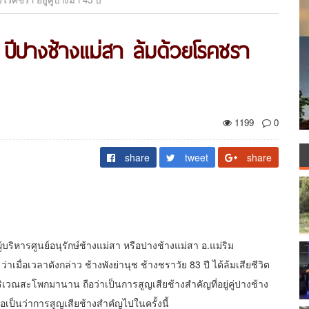
3 ปีปางช้างแม่สา ล้มด้วยโรคชรา
1199
0
share
tweet
share
ผู้บริหารศูนย์อนุรักษ์ช้างแม่สา หรือปางช้างแม่สา อ.แม่ริม
าเมื่อเวลาดังกล่าว ช้างพังย่านุช ช้างชราวัย 83 ปี ได้ล้มเสียชีวิต
วณสะโพกมานาน ถือว่าเป็นการสูญเสียช้างสำคัญที่อยู่คู่ปางช้าง
งถือเป็นว่าการสูญเสียช้างสำคํญไปในครั้งนี้