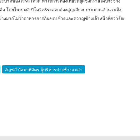
ระบาดของไวรัสโควิด ทำให้การท่องเที่ยวหยุดชงักรายได้ปางช้าง
เหลือ โดยในช่วง2 ปีโควิด3ระลอกต้องสูญเสียงบประมาณจำนวนถึง
่างมากไม่ว่าอาหารการกินของช้างและควาญช้างเจ้าหน้าที่กว่าร้อย
อัญชลี กัลมาพิจิตร ผู้บริหารปางช้างแม่สา