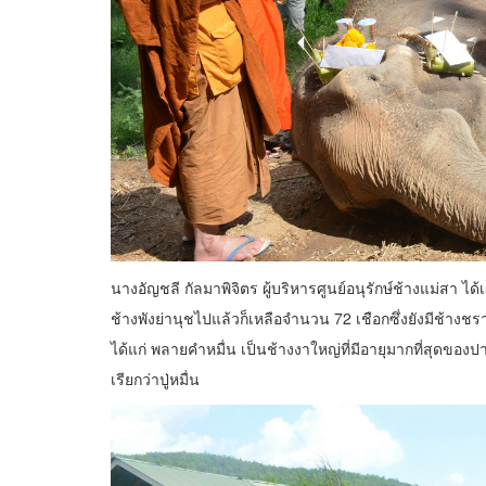
นางอัญชลี กัลมาพิจิตร ผู้บริหารศูนย์อนุรักษ์ช้างแม่สา ได้
ช้างพังย่านุชไปแล้วก็เหลือจำนวน 72 เชือกซึ่งยังมีช้างชรา
ได้แก่ พลายคำหมื่น เป็นช้างงาใหญ่ที่มีอายุมากที่สุดของป
เรียกว่าปู่หมื่น