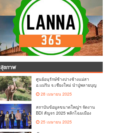
สุขภาพ
ศูนย์อนุรักษ์ช้างปางช้างแม่สา
อ.แม่ริม จ.เชียงใหม่ นำปู่พลายบุญ
เป็ง วัยกว่า 65 ปี เข้าสู่บ้านพักช้าง
28 เมษายน 2025
ชรา เพื่อพักผ่อนเต็มที่
สถาบันข้อมูลขนาดใหญ่ฯ จัดงาน
BDI สัญจร 2025 พลิกโฉมเมือง
ด้วย Big Data & AI ครั้งที่ 2 ที่
25 เมษายน 2025
จ.เชียงใหม่ ผลักดันการใช้ข้อมูล
เพื่อยกระดับเมือง สังคม และ