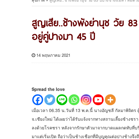
สูญเสีย..ช้างพังย่านุช วัย 8
อยู่คู่ปางมา 45 ปี
14 พฤษภาคม 2021
Spread the love
เมื่อเวลา 06.35 น.วันที่ 13 พ.ค.นี้ นางอัญชลี กัลมาพิจิตร 
จ.เชียงใหม่ ได้เผยว่าได้รับแจ้งจากทางสถานเลี้ยงช้างชรา ว่
ลงด้วยโรคชรา หลังจากรักษาตัวมาจากบาดแผลกดทับที่บริเ
มาแต่เริ่มเปิด ถือว่าเป็นช้างเชือกที่มีบุญคุณต่อปางช้างจึ