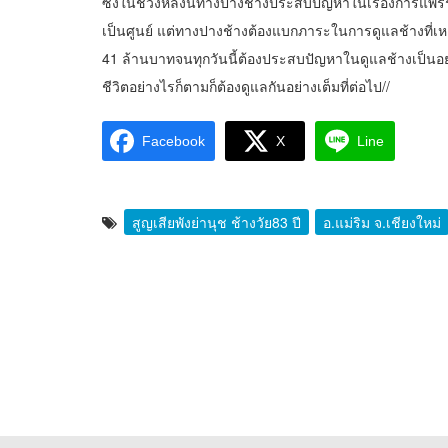
ซึ่งในช่วงหลังนี้ทางปางช้างประสบปัญหาในเรื่องการแพร่
เป็นศูนย์ แต่ทางปางช้างต้องแบกภาระในการดูแลช้างที่
41 ล้านบาทจนทุกวันนี้ต้องประสบปัญหาในดูแลช้างเป็นอย
ชีวิตอย่างไรก็ตามก็ต้องดูแลกันอย่างเต็มที่ต่อไป//
Facebook
X
Line
สูญเสียพังย่านุช ช้างวัย83 ปี
อ.แม่ริม จ.เชียงใหม่