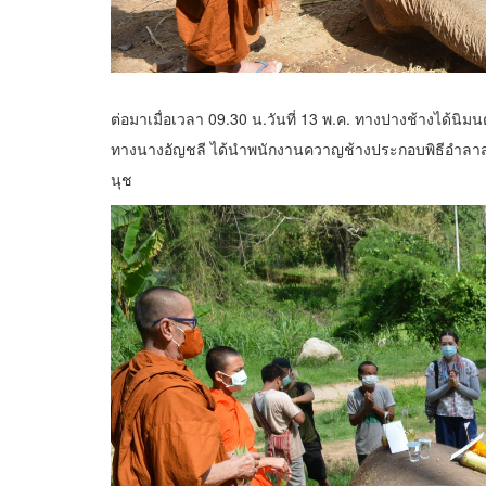
ต่อมาเมื่อเวลา 09.30 น.วันที่ 13 พ.ค. ทางปางช้างได้นิม
ทางนางอัญชลี ได้นำพนักงานควาญช้างประกอบพิธีอำลาส่งว
นุช