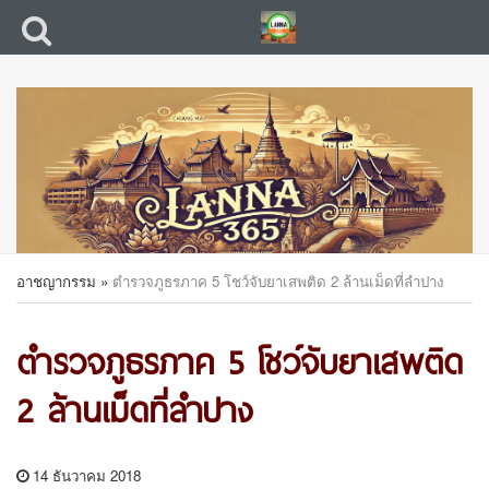
อาชญากรรม
»
ตำรวจภูธรภาค 5 โชว์จับยาเสพติด 2 ล้านเม็ดที่ลำปาง
ตำรวจภูธรภาค 5 โชว์จับยาเสพติด
2 ล้านเม็ดที่ลำปาง
14 ธันวาคม 2018