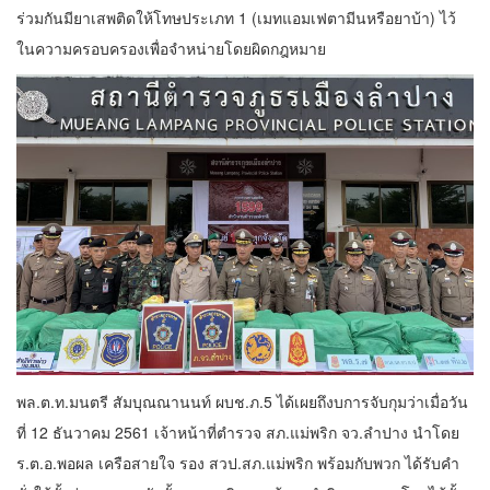
ร่วมกันมียาเสพติดให้โทษประเภท 1 (เมทแอมเฟตามีนหรือยาบ้า) ไว้
ในความครอบครองเพื่อจำหน่ายโดยผิดกฎหมาย
พล.ต.ท.มนตรี สัมบุณณานนท์ ผบช.ภ.5 ได้เผยถึงบการจับกุมว่าเมื่อวัน
ที่ 12 ธันวาคม 2561 เจ้าหน้าที่ตำรวจ สภ.แม่พริก จว.ลำปาง นำโดย
ร.ต.อ.พอผล เครือสายใจ รอง สวป.สภ.แม่พริก พร้อมกับพวก ได้รับคำ