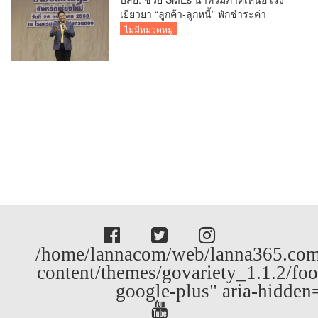
เยียวยา “ลูกค้า-ลูกหนี้” พักชำระค่า
ธรรมเนียม-ค่างวด
ไม่มีหมวดหมู่
/home/lannacom/web/lanna365.com
content/themes/govariety_1.1.2/foo
google-plus" aria-hidden