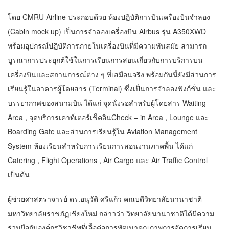
โดย CMRU Airline ประกอบด้วย ห้องปฏิบัติการบินเครื่องบินจำลอง
(Cabin mock up) เป็นการจำลองเครื่องบิน Airbus รุ่น A350XWD
พร้อมอุปกรณ์ปฏิบัติการภายในเครื่องบินที่มีความทันสมัย สามารถ
บูรณาการประยุกต์ใช้ในการเรียนการสอนเกี่ยวกับการบริการบน
เครื่องบินและสถานการณ์ต่าง ๆ ที่เสมือนจริง พร้อมกันนี้ยังมีส่วนการ
เรียนรู้ในอาคารผู้โดยสาร (Terminal) ซึ่งเป็นการจำลองฟังก์ชั่น และ
บรรยากาศของสนามบิน ได้แก่ จุดนั่งรอสำหรับผู้โดยสาร Waiting
Area , จุดบริการเคาท์เตอร์เช็คอินCheck – in Area , Lounge และ
Boarding Gate และส่วนการเรียนรู้ใน Aviation Management
System ห้องเรียนสำหรับการเรียนการสอนงานภาคพื้น ได้แก่
Catering , Flight Operations , Air Cargo และ Air Traffic Control
เป็นต้น
ผู้ช่วยศาสตราจารย์ ดร.อนุวัติ ศรีแก้ว คณบดีวิทยาลัยนานาชาติ
มหาวิทยาลัยราชภัฏเชียงใหม่ กล่าวว่า วิทยาลัยนานาชาติได้มีความ
ร่วมมือกับองค์กรวิชาชีพที่เอื้อต่อการพัฒนาคุณภาพการจัดการเรียน