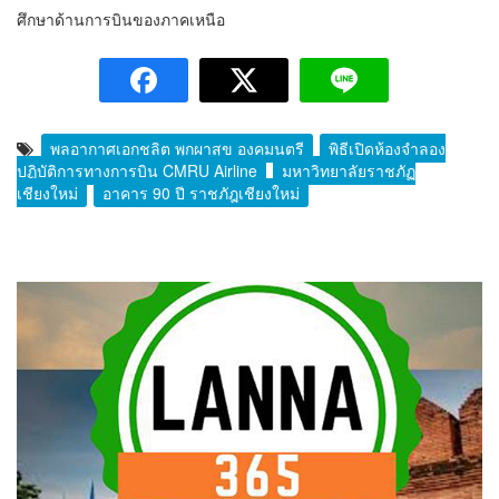
ศึกษาด้านการบินของภาคเหนือ
พลอากาศเอกชลิต พุกผาสุข องคมนตรี
พิธีเปิดห้องจำลอง
ปฏิบัติการทางการบิน CMRU Airline
มหาวิทยาลัยราชภัฏ
เชียงใหม่
อาคาร 90 ปี ราชภัฎเชียงใหม่