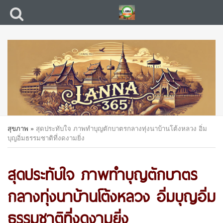
สุขภาพ
»
สุดประทับใจ ภาพทำบุญตักบาตรกลางทุ่งนาบ้านโต้งหลวง อิ่ม
บุญอิ่มธรรมชาติที่งดงามยิ่ง
สุดประทับใจ ภาพทำบุญตักบาตร
กลางทุ่งนาบ้านโต้งหลวง อิ่มบุญอิ่ม
ธรรมชาติที่งดงามยิ่ง