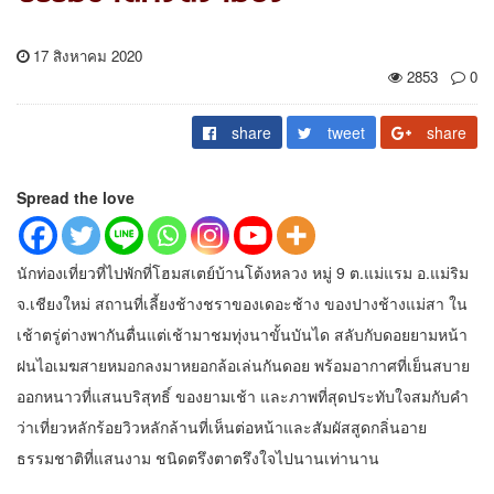
17 สิงหาคม 2020
2853
0
share
tweet
share
Spread the love
นักท่องเที่ยวที่ไปพักที่โฮมสเตย์บ้านโต้งหลวง หมู่ 9 ต.แม่แรม อ.แม่ริม
จ.เชียงใหม่ สถานที่เลี้ยงช้างชราของเดอะช้าง ของปางช้างแม่สา ใน
เช้าตรู่ต่างพากันตื่นแต่เช้ามาชมทุ่งนาขั้นบันได สลับกับดอยยามหน้า
ฝนไอเมฆสายหมอกลงมาหยอกล้อเล่นกันดอย พร้อมอากาศที่เย็นสบาย
ออกหนาวที่แสนบริสุทธิ์ ของยามเช้า และภาพที่สุดประทับใจสมกับคำ
ว่าเที่ยวหลักร้อยวิวหลักล้านที่เห็นต่อหน้าและสัมผัสสูดกลิ่นอาย
ธรรมชาติที่แสนงาม ชนิดตรึงตาตรึงใจไปนานเท่านาน