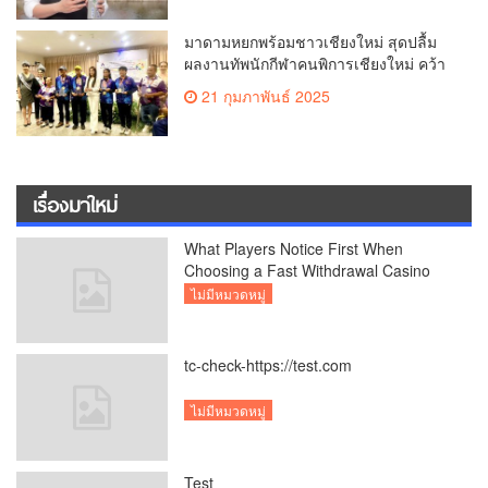
มาดามหยกพร้อมชาวเชียงใหม่ สุดปลื้ม
ผลงานทัพนักกีฬาคนพิการเชียงใหม่ คว้า
เหรียญ “อัญมณีเกมส์”ที่จันทบุรีam
21 กุมภาพันธ์ 2025
เชียงใหม่
เรื่องมาใหม่
What Players Notice First When
Choosing a Fast Withdrawal Casino
UK
ไม่มีหมวดหมู่
tc-check-https://test.com
ไม่มีหมวดหมู่
Test